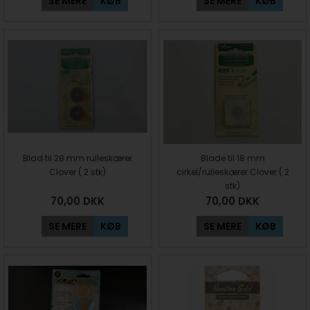
SE MERE
KØB
SE MERE
KØB
Blad til 28 mm rulleskærer
Blade til 18 mm
Clover ( 2 stk)
cirkel/rulleskærer Clover ( 2
stk)
70,00
DKK
70,00
DKK
SE MERE
KØB
SE MERE
KØB