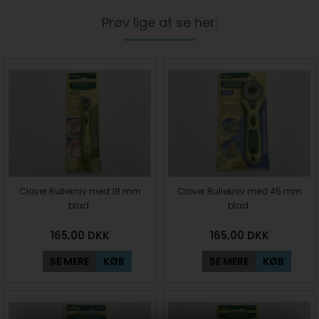
Prøv lige at se her:
Clover Rullekniv med 18 mm
Clover Rullekniv med 45 mm
blad.
blad.
165,00
DKK
165,00
DKK
SE MERE
KØB
SE MERE
KØB