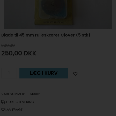
Blade til 45 mm rulleskærer Clover (5 stk)
300,00
250,00
DKK
LÆG I KURV
VARENUMMER:
610012
HURTIG LEVERING
LAV FRAGT