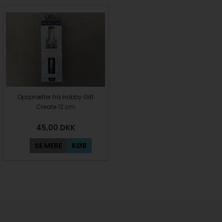
Opsprætter fra Hobby Gift
Create 12 cm
45,00
DKK
SE MERE
KØB