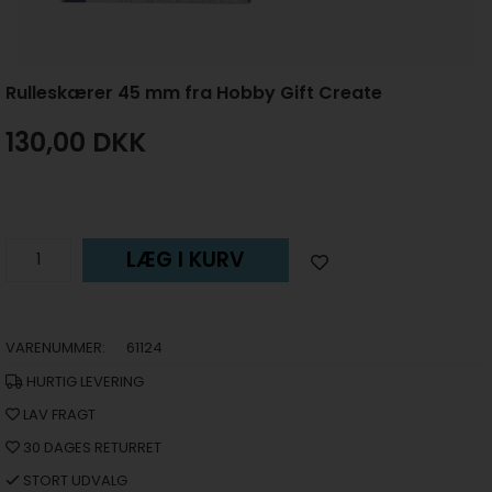
Rulleskærer 45 mm fra Hobby Gift Create
130,00
DKK
LÆG I KURV
VARENUMMER:
61124
HURTIG LEVERING
LAV FRAGT
30 DAGES RETURRET
STORT UDVALG