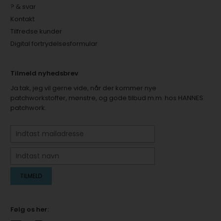
? & svar
Kontakt
Tilfredse kunder
Digital fortrydelsesformular
Tilmeld nyhedsbrev
Ja tak, jeg vil gerne vide, når der kommer nye
patchworkstoffer, mønstre, og gode tilbud m.m. hos HANNES
patchwork.
Følg os her: