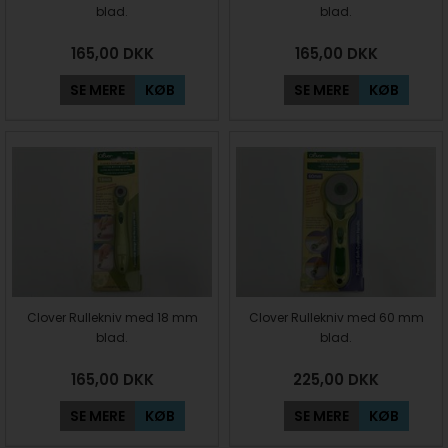
blad.
blad.
165,00
DKK
165,00
DKK
SE MERE
KØB
SE MERE
KØB
Clover Rullekniv med 18 mm
Clover Rullekniv med 60 mm
blad.
blad.
165,00
DKK
225,00
DKK
SE MERE
KØB
SE MERE
KØB