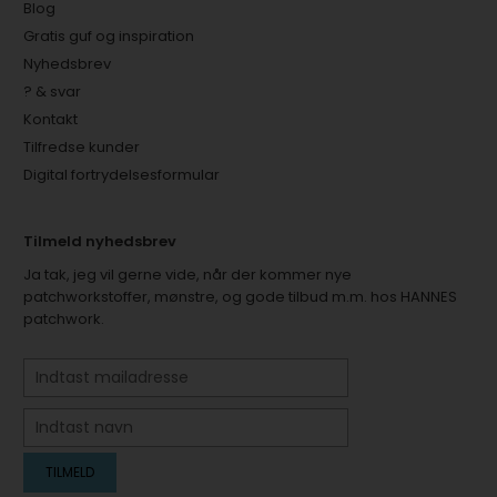
Blog
Gratis guf og inspiration
Nyhedsbrev
? & svar
Kontakt
Tilfredse kunder
Digital fortrydelsesformular
Tilmeld nyhedsbrev
Ja tak, jeg vil gerne vide, når der kommer nye
patchworkstoffer, mønstre, og gode tilbud m.m. hos HANNES
patchwork.