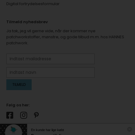
Digital fortrydelsesformular
Tilmeld nyhedsbrev
Ja tak, jeg vil gerne vide, når der kommer nye
patchworkstoffer, mønstre, og gode tilbud m.m. hos HANNES
patchwork.
Følg os her:
En kunde har lige købt