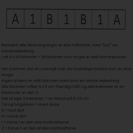
Bemærk alle disse tegninger er ikke mål faste, men "kun" en
samlevejledning.
I alt 4 x 24 firkanter = 96 firkanter hvor nogle er delt som trekanter.
Her kommer der en oversigt over de forskellige blokke som du skal
bruge.
Ingen af dem er mål fast men ment som en samle vejledning.
Alle firkanter måler 5 x 5 cm (færdig mål) og alle trekanter er en
firkant der er del i 2.
Det vil sige 2 trekanter = en firkant på 5 x 5 cm
Tal og bogstaver = med disse
S = Sort stof
H = Hvidt stof
1 = Farve 1 er den ene kontrastfarve
2 = Farve 2 er den anden kontrastfarve