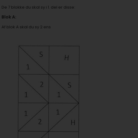
De 7 blokke du skal sy i 1. del er disse:
Blok A:
Af blok A skal du sy 2 ens