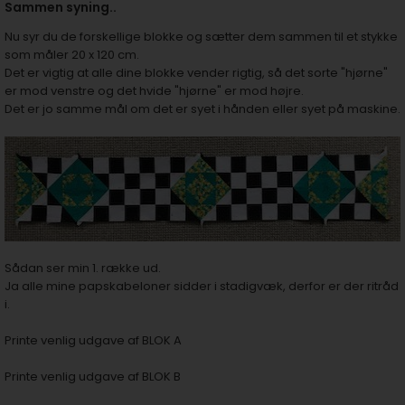
Sammen syning..
Nu syr du de forskellige blokke og sætter dem sammen til et stykke
som måler 20 x 120 cm.
Det er vigtig at alle dine blokke vender rigtig, så det sorte "hjørne"
er mod venstre og det hvide "hjørne" er mod højre.
Det er jo samme mål om det er syet i hånden eller syet på maskine.
Sådan ser min 1. række ud.
Ja alle mine papskabeloner sidder i stadigvæk, derfor er der ritråd
i.
Printe venlig udgave af BLOK A
Printe venlig udgave af BLOK B