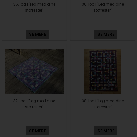
35. lod i "Leg med dine
36. lod i "Leg med dine
stofrester"
stofrester"
SE MERE
SE MERE
37. lod i "Leg med dine
38. lod i "Leg med dine
stofrester"
stofrester"
SE MERE
SE MERE