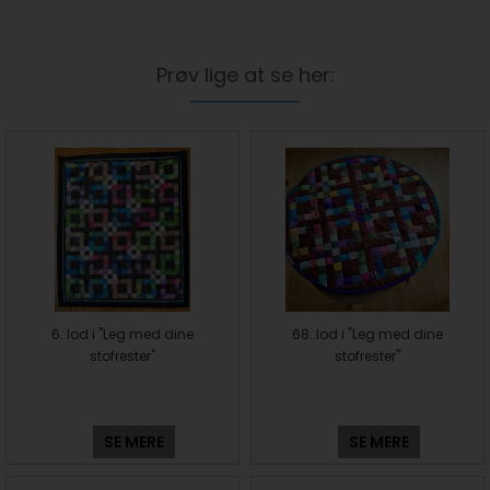
Prøv lige at se her:
6. lod i "Leg med dine
68. lod i "Leg med dine
stofrester"
stofrester"
SE MERE
SE MERE