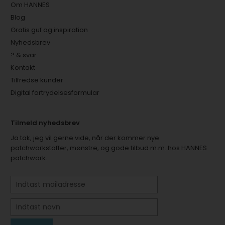
Om HANNES
Blog
Gratis guf og inspiration
Nyhedsbrev
? & svar
Kontakt
Tilfredse kunder
Digital fortrydelsesformular
Tilmeld nyhedsbrev
Ja tak, jeg vil gerne vide, når der kommer nye
patchworkstoffer, mønstre, og gode tilbud m.m. hos HANNES
patchwork.