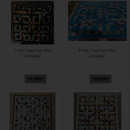
7. lod i "Leg med dine
8. lod i "Leg med dine
stofrester"
stofrester"
SE MERE
SE MERE