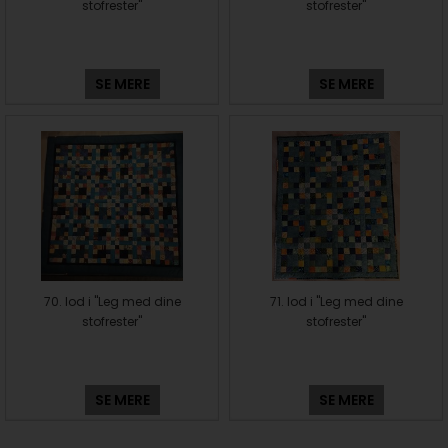
stofrester"
stofrester"
SE MERE
SE MERE
70. lod i "Leg med dine
71. lod i "Leg med dine
stofrester"
stofrester"
SE MERE
SE MERE