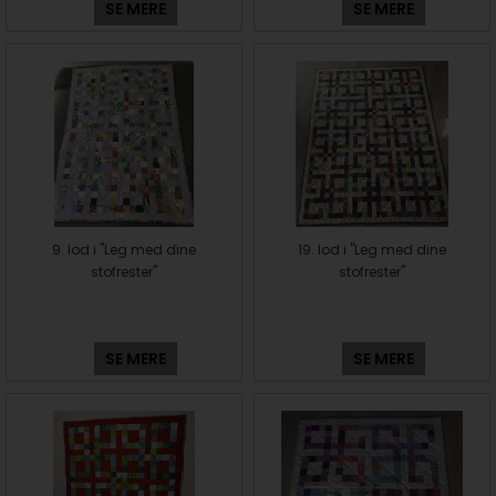
SE MERE
SE MERE
9. lod i "Leg med dine
19. lod i "Leg med dine
stofrester"
stofrester"
SE MERE
SE MERE