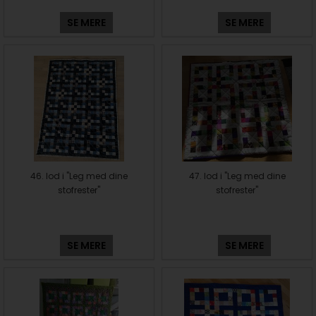
SE MERE
SE MERE
46. lod i "Leg med dine
47. lod i "Leg med dine
stofrester"
stofrester"
SE MERE
SE MERE