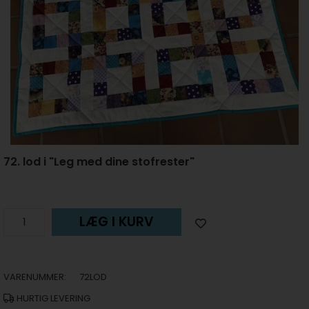
72. lod i "Leg med dine stofrester"
LÆG I KURV
VARENUMMER:
72LOD
HURTIG LEVERING