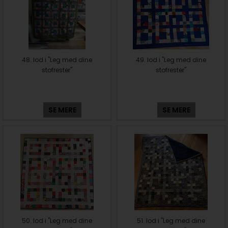
48. lod i "Leg med dine
49. lod i "Leg med dine
stofrester"
stofrester"
SE MERE
SE MERE
50. lod i "Leg med dine
51. lod i "Leg med dine