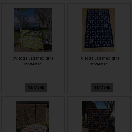
39. lod i "Leg med dine
40. lod i "Leg med dine
stofrester"
stofrester"
SE MERE
SE MERE