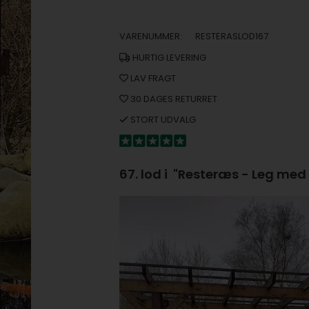
VARENUMMER:
RESTERASLOD167
HURTIG LEVERING
LAV FRAGT
30 DAGES RETURRET
STORT UDVALG
67. lod i "Resteræs - Leg med