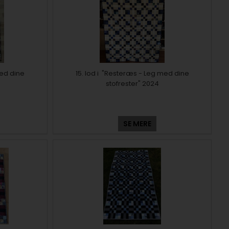
med dine
15. lod i "Resteræs - Leg med dine
stofrester" 2024
SE MERE