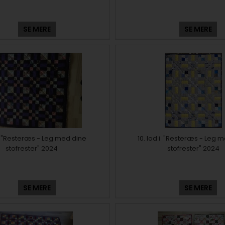
SE MERE
SE MERE
 i "Resteræs - Leg med dine
10. lod i "Resteræs - Leg 
stofrester" 2024
stofrester" 2024
SE MERE
SE MERE