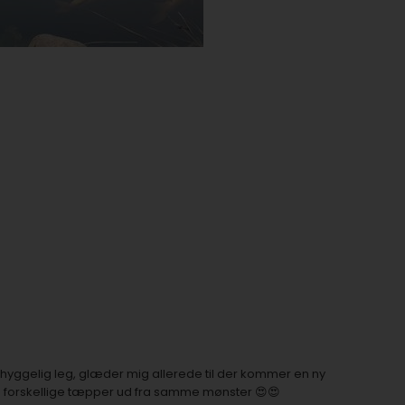
 hyggelig leg, glæder mig allerede til der kommer en ny
 de forskellige tæpper ud fra samme mønster 😍😍