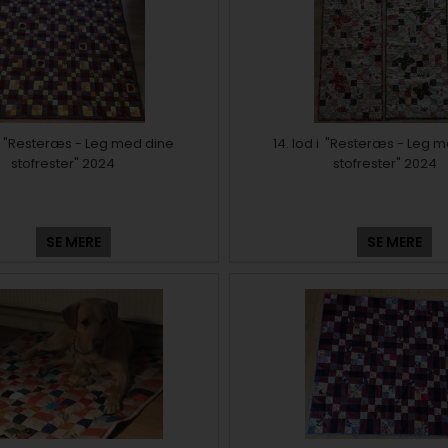
 i "Resteræs - Leg med dine
14. lod i "Resteræs - Leg 
stofrester" 2024
stofrester" 2024
SE MERE
SE MERE