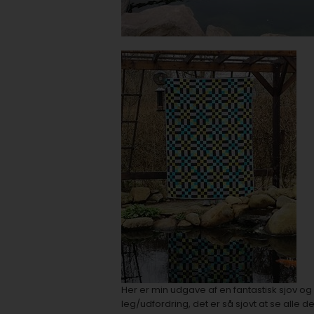
Her er min udgave af en fantastisk sjov og
leg/udfordring, det er så sjovt at se alle