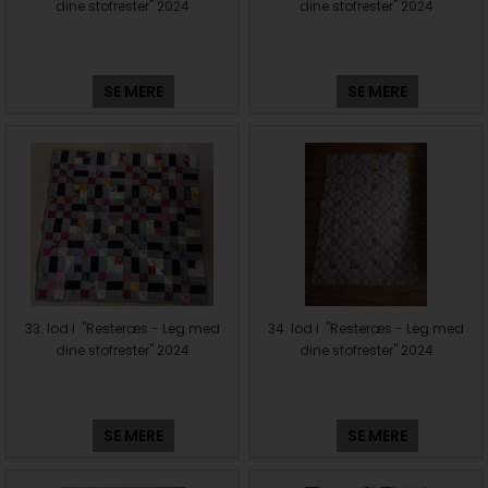
dine stofrester" 2024
dine stofrester" 2024
SE MERE
SE MERE
33. lod i "Resteræs - Leg med
34. lod i "Resteræs - Leg med
dine stofrester" 2024
dine stofrester" 2024
SE MERE
SE MERE