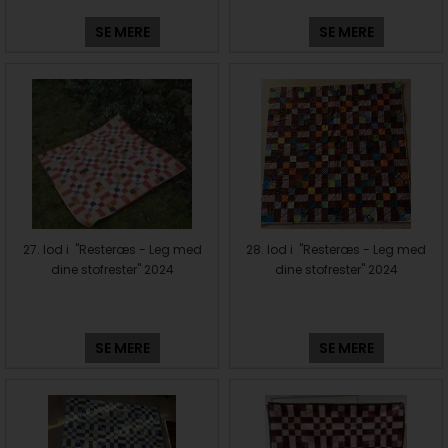
SE MERE
SE MERE
27. lod i "Resteræs - Leg med
28. lod i "Resteræs - Leg med
dine stofrester" 2024
dine stofrester" 2024
SE MERE
SE MERE