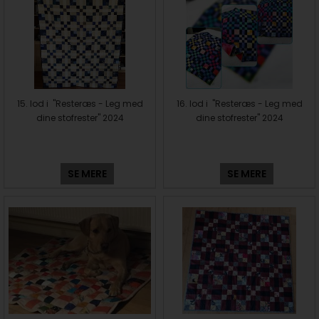
15. lod i "Resteræs - Leg med
16. lod i "Resteræs - Leg med
dine stofrester" 2024
dine stofrester" 2024
SE MERE
SE MERE