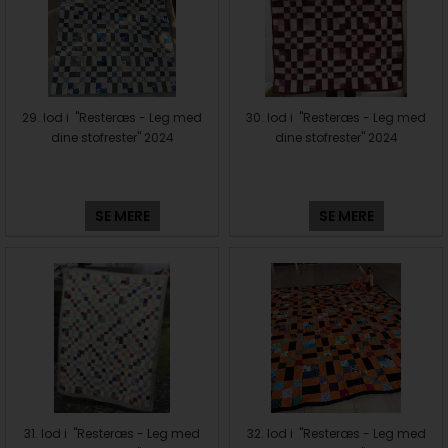
29. lod i "Resteræs - Leg med
30. lod i "Resteræs - Leg med
dine stofrester" 2024
dine stofrester" 2024
SE MERE
SE MERE
31. lod i "Resteræs - Leg med
32. lod i "Resteræs - Leg med