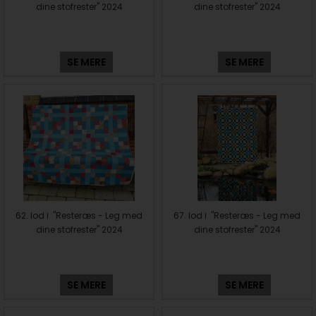
dine stofrester" 2024
dine stofrester" 2024
SE MERE
SE MERE
62. lod i "Resteræs - Leg med
67. lod i "Resteræs - Leg med
dine stofrester" 2024
dine stofrester" 2024
SE MERE
SE MERE