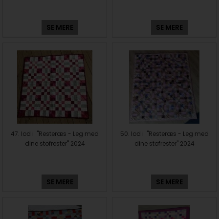
SE MERE
SE MERE
47. lod i "Resteræs - Leg med
50. lod i "Resteræs - Leg med
dine stofrester" 2024
dine stofrester" 2024
SE MERE
SE MERE