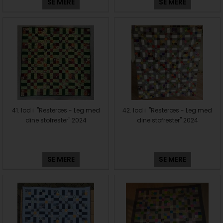
SE MERE
SE MERE
41. lod i "Resteræs - Leg med
42. lod i "Resteræs - Leg med
dine stofrester" 2024
dine stofrester" 2024
SE MERE
SE MERE