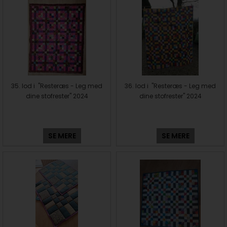
35. lod i "Resteræs - Leg med
36. lod i "Resteræs - Leg med
dine stofrester" 2024
dine stofrester" 2024
SE MERE
SE MERE