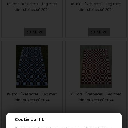
17. lod i "Resteræs - Leg med
18. lod i "Resteræs - Leg med
dine stofrester" 2024
dine stofrester" 2024
SE MERE
SE MERE
19. lod i "Resteræs - Leg med
20. lod i "Resteræs - Leg med
dine stofrester" 2024
dine stofrester" 2024
Cookie politik
SE MERE
SE MERE