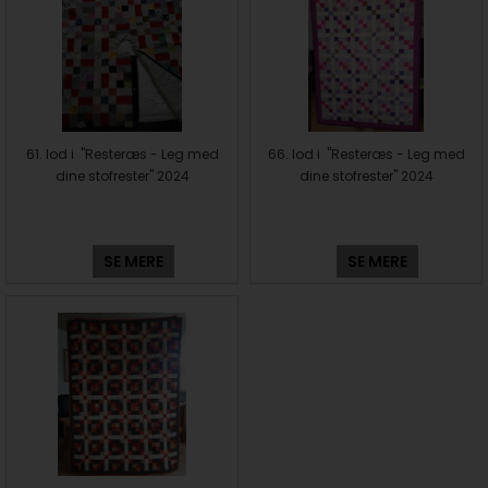
61. lod i "Resteræs - Leg med
66. lod i "Resteræs - Leg med
dine stofrester" 2024
dine stofrester" 2024
SE MERE
SE MERE