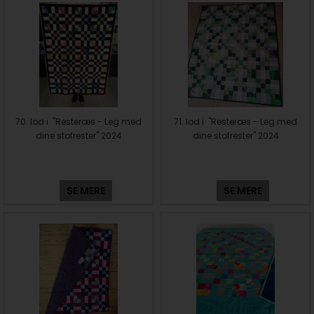
70. lod i "Resteræs - Leg med
71. lod i "Resteræs - Leg med
dine stofrester" 2024
dine stofrester" 2024
SE MERE
SE MERE