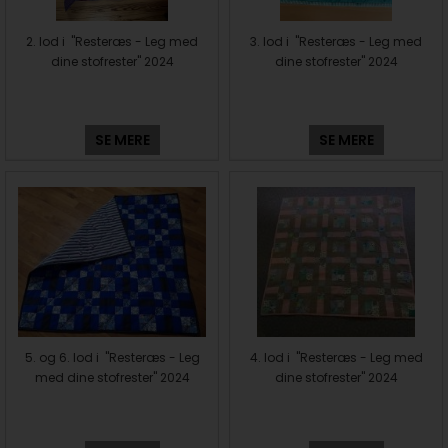
2. lod i "Resteræs - Leg med
3. lod i "Resteræs - Leg med
dine stofrester" 2024
dine stofrester" 2024
SE MERE
SE MERE
5. og 6. lod i "Resteræs - Leg
4. lod i "Resteræs - Leg med
med dine stofrester" 2024
dine stofrester" 2024