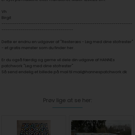
Vh
Birgit
--------------------------------------------------------------
----------------------------------
Dette er endnu en udgaver af "Resteræs - Leg med dine stofrester"
- et gratis mønster som du finder her.
Er du også færdig og gerne vil dele din udgave af HANNEs
patchwork "Leg med dine stofrester"
Så send endelig et billede på mail til
mail@hannespatchwork.dk
Prøv lige at se her: