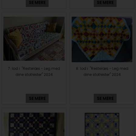
SE MERE
SE MERE
7. lod i "Resteræs - Leg med
8. lod i "Resteræs - Leg med
dine stofrester" 2024
dine stofrester" 2024
SE MERE
SE MERE