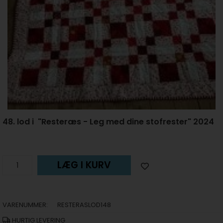
48. lod i "Resteræs - Leg med dine stofrester" 2024
LÆG I KURV
VARENUMMER:
RESTERASLOD148
HURTIG LEVERING