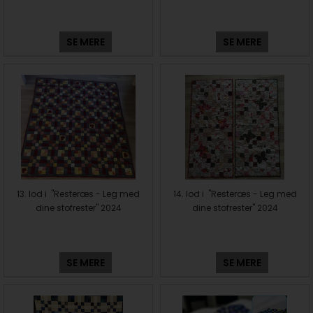
SE MERE
SE MERE
13. lod i "Resteræs - Leg med
14. lod i "Resteræs - Leg med
dine stofrester" 2024
dine stofrester" 2024
SE MERE
SE MERE