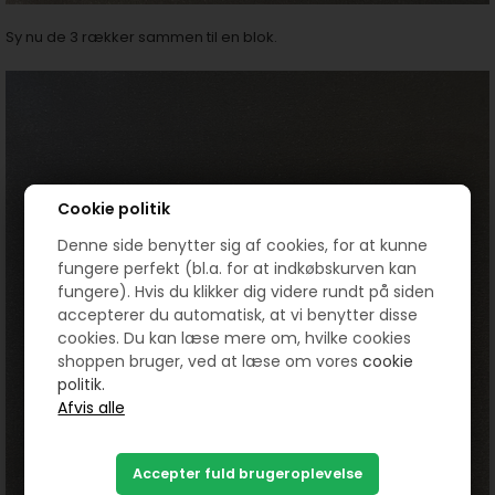
Sy nu de 3 rækker sammen til en blok.
Cookie politik
Denne side benytter sig af cookies, for at kunne
fungere perfekt (bl.a. for at indkøbskurven kan
fungere). Hvis du klikker dig videre rundt på siden
accepterer du automatisk, at vi benytter disse
cookies. Du kan læse mere om, hvilke cookies
shoppen bruger, ved at læse om vores
cookie
politik.