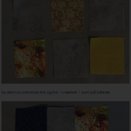
Sy dem nu sammen tre og tre - i rækker - som på billede.