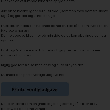
Eller kan en afslutende kant altid opfylde dette.
Alle disse blokke ligger du nu til side ( sammen med dem fra sidste
uge) og glæder dig til næste uge.
Husk det er ingen konkurrence og har du ikke fået dem syet skal du
ikke være nervøs.
Denne opgave bliver her på min side og du kan altid finde den og
sy mere.
Husk også at være med i
Facebook gruppe her - der kommer
masser af "guldkorn"
Rigtig god fornøjelse med at sy og husk at nyde det
Du finder den printe venlige udgave her
Dette er tænkt som en gratis leg til dig som også elsker at sy
patchwork og gerne vil mere.