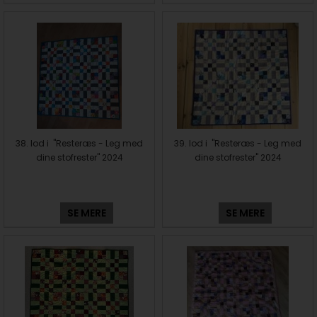
38. lod i "Resteræs - Leg med
39. lod i "Resteræs - Leg med
dine stofrester" 2024
dine stofrester" 2024
SE MERE
SE MERE