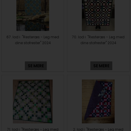
67. lod i "Resteræs - Leg med
70. lod i "Resteræs - Leg med
dine stofrester" 2024
dine stofrester" 2024
SE MERE
SE MERE
71. lod i "Resteræs - Leg med
2. lod i "Resteræs - Leg med