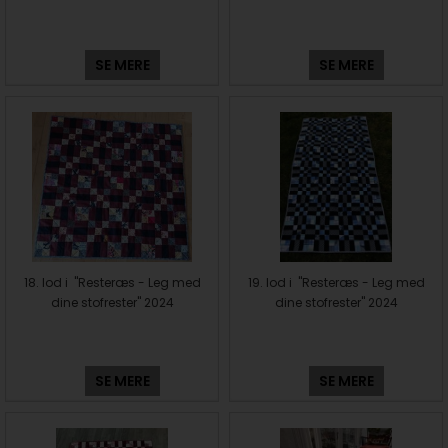
SE MERE
SE MERE
18. lod i "Resteræs - Leg med
19. lod i "Resteræs - Leg med
dine stofrester" 2024
dine stofrester" 2024
SE MERE
SE MERE