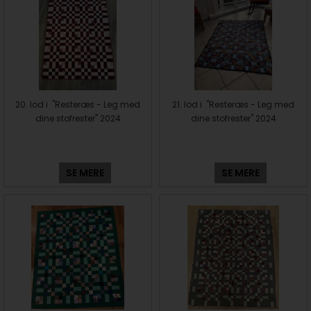
20. lod i "Resteræs - Leg med
21. lod i "Resteræs - Leg med
dine stofrester" 2024
dine stofrester" 2024
SE MERE
SE MERE