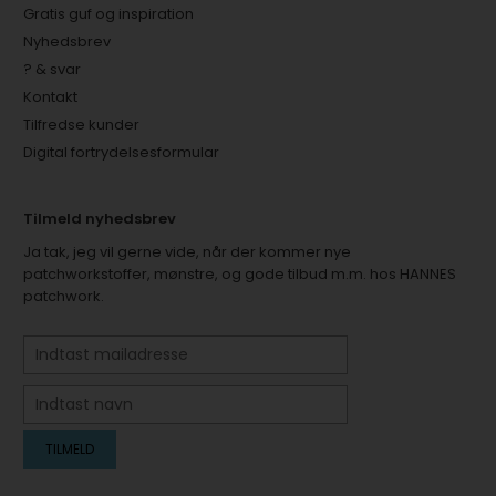
Gratis guf og inspiration
Nyhedsbrev
? & svar
Kontakt
Tilfredse kunder
Digital fortrydelsesformular
Tilmeld nyhedsbrev
Ja tak, jeg vil gerne vide, når der kommer nye
patchworkstoffer, mønstre, og gode tilbud m.m. hos HANNES
patchwork.