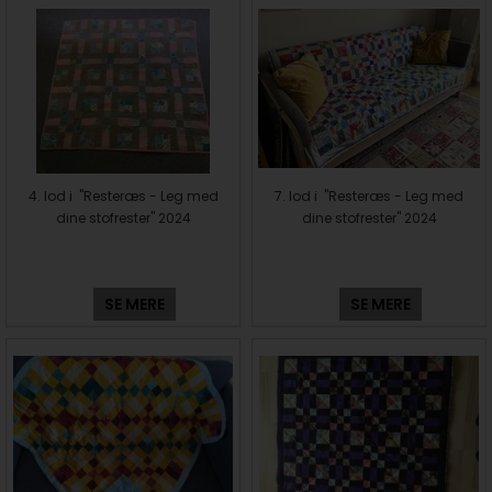
4. lod i "Resteræs - Leg med
7. lod i "Resteræs - Leg med
dine stofrester" 2024
dine stofrester" 2024
SE MERE
SE MERE