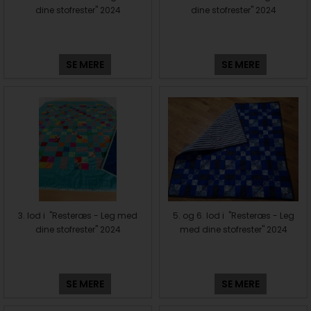
dine stofrester" 2024
dine stofrester" 2024
SE MERE
SE MERE
3. lod i "Resteræs - Leg med
5. og 6. lod i "Resteræs - Leg
dine stofrester" 2024
med dine stofrester" 2024
SE MERE
SE MERE