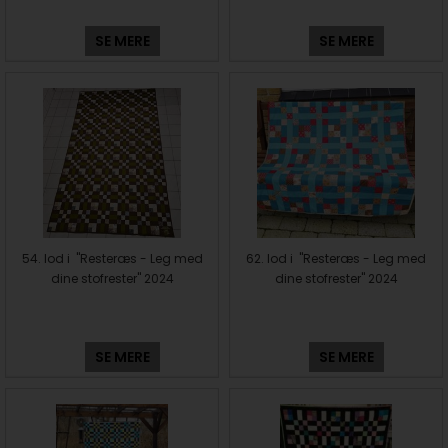
SE MERE
SE MERE
54. lod i "Resteræs - Leg med
62. lod i "Resteræs - Leg med
dine stofrester" 2024
dine stofrester" 2024
SE MERE
SE MERE