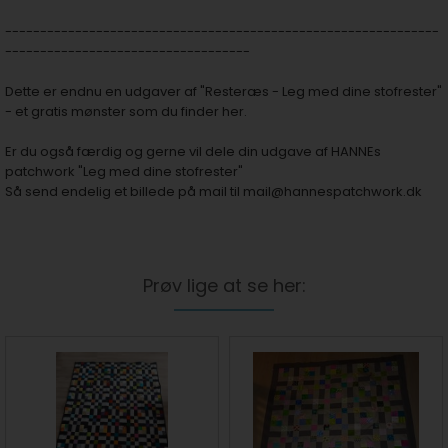
--------------------------------------------------------------
-----------------------------------
Dette er endnu en udgaver af "Resteræs - Leg med dine stofrester"
- et gratis mønster som du finder her.
Er du også færdig og gerne vil dele din udgave af HANNEs
patchwork "Leg med dine stofrester"
Så send endelig et billede på mail til
mail@hannespatchwork.dk
Prøv lige at se her: