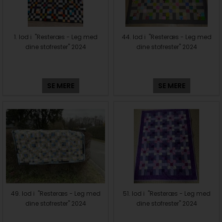
1. lod i "Resteræs - Leg med
44. lod i "Resteræs - Leg med
dine stofrester" 2024
dine stofrester" 2024
SE MERE
SE MERE
49. lod i "Resteræs - Leg med
51. lod i "Resteræs - Leg med
dine stofrester" 2024
dine stofrester" 2024