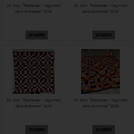
22. lod i "Resteræs - Leg med
23. lod i "Resteræs - Leg med
dine stofrester" 2024
dine stofrester" 2024
SE MERE
SE MERE
30. lod i "Resteræs - Leg med
32. lod i "Resteræs - Leg med
dine stofrester" 2024
dine stofrester" 2024
SE MERE
SE MERE