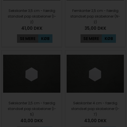
Sekskanter 3,5 cm - færdig
Femkanter 2,5 cm - færdig
standset pap skabeloner (I-
standset pap skabeloner (N-
2)
2)
41,00
DKK
35,00
DKK
SE MERE
KØB
SE MERE
KØB
Sekskanter 2,5 cm - færdig
Sekskanter 4 cm - færdig
standset pap skabeloner (I-
standset pap skabeloner (I-
5)
7)
40,00
DKK
43,00
DKK