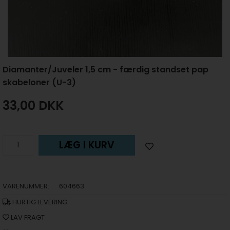
Diamanter/Juveler 1,5 cm - færdig standset pap
skabeloner (U-3)
33,00
DKK
LÆG I KURV
VARENUMMER:
604663
HURTIG LEVERING
LAV FRAGT