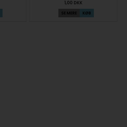
1,00
DKK
SE MERE
KØB