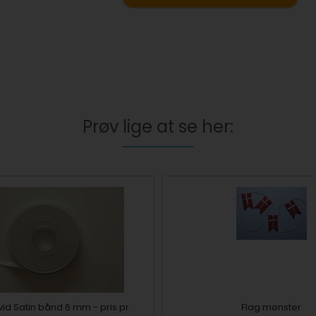
Prøv lige at se her:
vid Satin bånd 6 mm - pris pr
Flag mønster