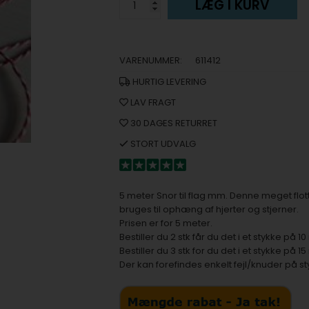
LÆG I KURV
VARENUMMER:
611412
HURTIG LEVERING
LAV FRAGT
30 DAGES RETURRET
STORT UDVALG
5 meter Snor til flag mm. Denne meget flott
bruges til ophæng af hjerter og stjerner.
Prisen er for 5 meter.
Bestiller du 2 stk får du det i et stykke på 1
Bestiller du 3 stk for du det i et stykke på 1
Der kan forefindes enkelt fejl/knuder på s