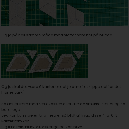
Og ja på helt samme måde med stoffer som her på billede.
Og ja skal det være 6 kanter er det jo bare " at klippe det "andet
hjørne væk"
Så det er frem med restekassen eller alle de smukke stoffer og så
bare lege.
Jeg kan kun sige en ting - jeg er så blidt af hvad disse 4-5-6-8
kanter mm kan.
Og ikke mindst hvor forskellige de kan blive.