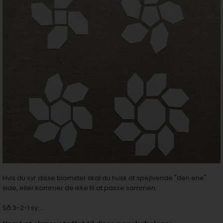
Hvis du syr disse blomster skal du husk at spejlvende "den ene"
side, eller kommer de ikke til at passe sammen.
Så 3-2-1 sy....