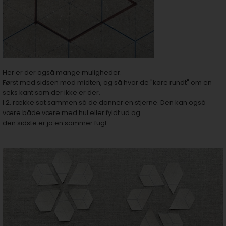
Her er der også mange muligheder.
Først med sidsen mod midten, og så hvor de "køre rundt" om en
seks kant som der ikke er der.
I 2. række sat sammen så de danner en stjerne. Den kan også
være både være med hul eller fyldt ud og
den sidste er jo en sommer fugl.