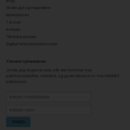
Blog
Gratis guf og inspiration
Nyhedsbrev
? & svar
Kontakt
Tilfredse kunder
Digital fortrydelsesformular
Tilmeld nyhedsbrev
Ja tak, jeg vil gerne vide, når der kommer nye
patchworkstoffer, mønstre, og gode tilbud m.m. hos HANNES
patchwork.