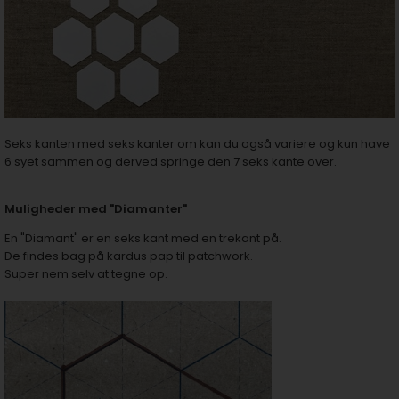
Seks kanten med seks kanter om kan du også variere og kun have
6 syet sammen og derved springe den 7 seks kante over.
Muligheder med "Diamanter"
En "Diamant" er en seks kant med en trekant på.
De findes bag på kardus pap til patchwork.
Super nem selv at tegne op.