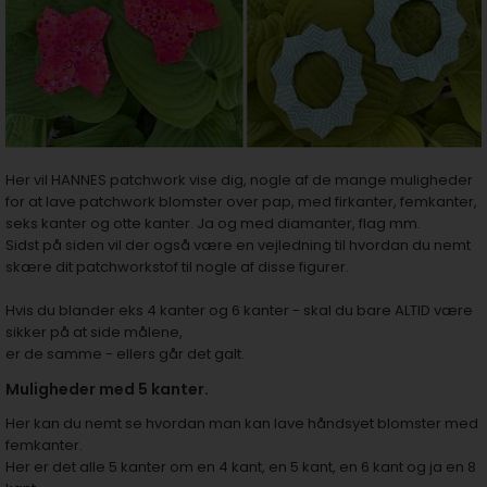
Her vil HANNES patchwork vise dig, nogle af de mange muligheder
for at lave patchwork blomster over pap, med firkanter, femkanter,
seks kanter og otte kanter. Ja og med diamanter, flag mm.
Sidst på siden vil der også være en vejledning til hvordan du nemt
skære dit patchworkstof til nogle af disse figurer.
Hvis du blander eks 4 kanter og 6 kanter - skal du bare ALTID være
sikker på at side målene,
er de samme - ellers går det galt.
Muligheder med 5 kanter.
Her kan du nemt se hvordan man kan lave håndsyet blomster med
femkanter.
Her er det alle 5 kanter om en 4 kant, en 5 kant, en 6 kant og ja en 8