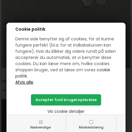
Cookie politik
Denne side benytter sig af cookies, for at kunne
fungere perfekt (bl.a. for at indkøbskurven kan
fungere). Hvis du klikker dig videre rundt på siden
accepterer du automatisk, at vi benytter disse
cookies. Du kan læse mere om, hvilke cookies
shoppen bruger, ved at læse om vores
cookie
politik.
Lucy Boston
Ja det er der en pap figur som hedder og den ser sådan ud.
Vis cookie detaljer
Nødvendige
Markedsføring