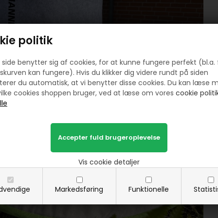
ie politik
side benytter sig af cookies, for at kunne fungere perfekt (bl.a. 
skurven kan fungere). Hvis du klikker dig videre rundt på siden
erer du automatisk, at vi benytter disse cookies. Du kan læse 
ilke cookies shoppen bruger, ved at læse om vores
cookie politik
Vis cookie detaljer
dvendige
Markedsføring
Funktionelle
Statist