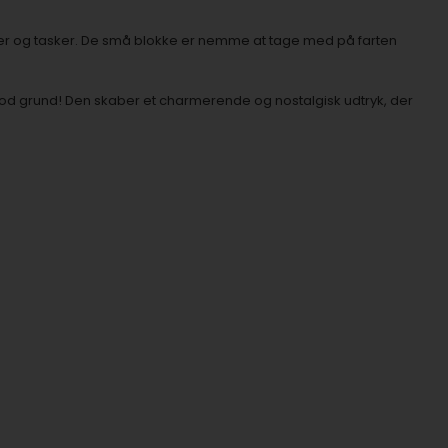
der og tasker. De små blokke er nemme at tage med på farten
d grund! Den skaber et charmerende og nostalgisk udtryk, der