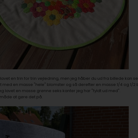
lavet en trin for trin vejledning, men jeg håber du ud fra billede kan 
et med en masse "hele" blomster og så derefter en masse 1/4 og 1/2 bl
 jeg lavet en masse grønne seks kanter jeg har "fyldt ud med".
 måde at gøre det på.