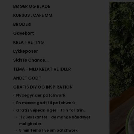
BØGER OG BLADE
KURSUS , CAFE MM
BRODERI
Gavekort
KREATIVE TING
Lykkeposer
Sidste Chance...
TEMA - MED KREATIVE IDEER
ANDET GODT
GRATIS DIY OG INSPIRATION
Nybegynder patchwork
En masse godt til patchwork
Gratis vejledninger - trin for trin.
1/2 Sekskanter - de mange håndsyet
muligheder.
5 min Tema live om patchwork