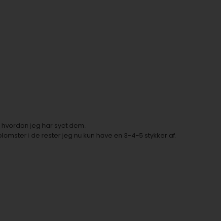
se hvordan jeg har syet dem.
omster i de rester jeg nu kun have en 3-4-5 stykker af.