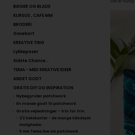
Det er hurtig
BØGER OG BLADE
KURSUS , CAFE MM
BRODERI
Gavekort
KREATIVE TING
Lykkeposer
Sidste Chance...
TEMA - MED KREATIVE IDEER
ANDET GODT
GRATIS DIY OG INSPIRATION
Nybegynder patchwork
En masse godt til patchwork
Gratis vejledninger - trin for trin.
1/2 Sekskanter - de mange håndsyet
muligheder.
5 min Tema live om patchwork