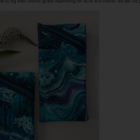
 at sy og efter denne gratis vejledning får du to ens tasker, da der så g