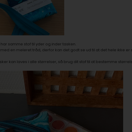
 har samme stof til yder og inder tasken.
med en meleret tråd, derfor kan det godt se ud til at det hele ikke er 
sker kan laves i alle størrelser, så brug dit stof til at bestemme størrel