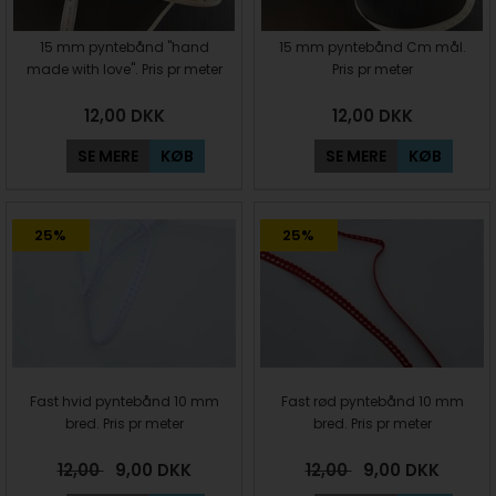
15 mm pyntebånd "hand
15 mm pyntebånd Cm mål.
made with love". Pris pr meter
Pris pr meter
12,00
DKK
12,00
DKK
SE MERE
KØB
SE MERE
KØB
25%
25%
Fast hvid pyntebånd 10 mm
Fast rød pyntebånd 10 mm
bred. Pris pr meter
bred. Pris pr meter
12,00
9,00
DKK
12,00
9,00
DKK