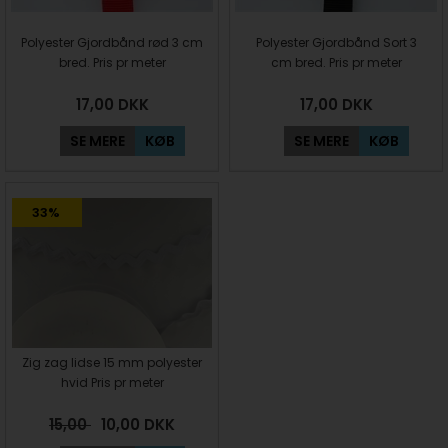
Polyester Gjordbånd rød 3 cm
Polyester Gjordbånd Sort 3
bred. Pris pr meter
cm bred. Pris pr meter
17,00
DKK
17,00
DKK
SE MERE
KØB
SE MERE
KØB
33%
Zig zag lidse 15 mm polyester
hvid Pris pr meter
15,00
10,00
DKK