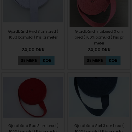
Gjordbånd Hvid 3 cm bred (
Gjordbånd mørkerød 3 cm
100% bomuld ) Pris pr meter
bred ( 100% bomuld ) Pris pr
meter
24,00
DKK
24,00
DKK
SE MERE
KØB
SE MERE
KØB
Gjordbånd Rød 3 cm bred (
Gjordbånd Sort 3 cm bred (
100% bomuld ) Pris pr meter
100% bomuld ) Pris pr meter