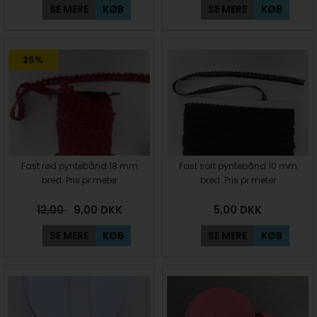
SE MERE
KØB
SE MERE
KØB
25%
Fast rød pyntebånd 18 mm
Fast sort pyntebånd 10 mm
bred. Pris pr meter
bred. Pris pr meter
12,00
9,00
DKK
5,00
DKK
SE MERE
KØB
SE MERE
KØB