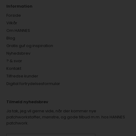
Information
Forside
Vilkår
Om HANNES
Blog
Gratis guf og inspiration
Nyhedsbrev
? & svar
Kontakt
Tilfredse kunder
Digital fortrydelsesformular
Tilmeld nyhedsbrev
Ja tak, jeg vil gerne vide, når der kommer nye
patchworkstoffer, mønstre, og gode tilbud m.m. hos HANNES
patchwork.