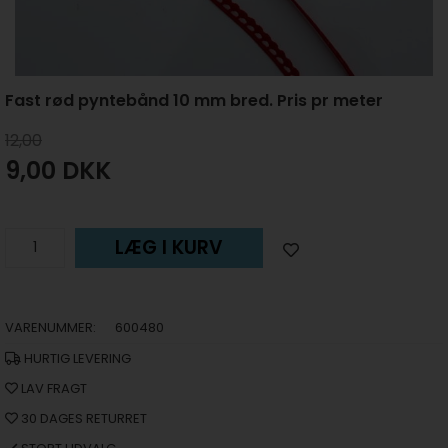
Fast rød pyntebånd 10 mm bred. Pris pr meter
12,00
9,00
DKK
LÆG I KURV
VARENUMMER:
600480
HURTIG LEVERING
LAV FRAGT
30 DAGES RETURRET