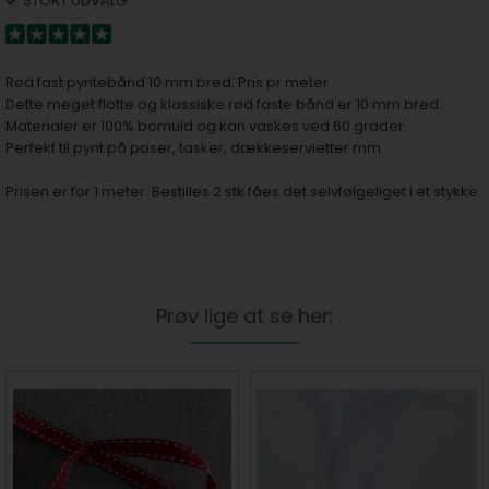
STORT UDVALG
Rød fast pyntebånd 10 mm bred. Pris pr meter
Dette meget flotte og klassiske rød faste bånd er 10 mm bred.
Materialer er 100% bomuld og kan vaskes ved 60 grader.
Perfekt til pynt på poser, tasker, dækkeservietter mm
Prisen er for 1 meter. Bestilles 2 stk fåes det selvfølgeliget i et stykke.
Prøv lige at se her: