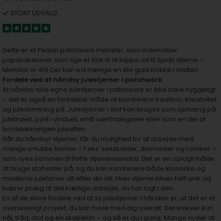
STORT UDVALG
Dette er et Pedari patchwork mønster, som indeholder
papskabeloner som lige er klar til at klippe ud til Spids stjerne -
Mønster nr 419 Der kan evt hænge en lille guld klokke i midten.
Fordele ved at håndsy julestjerner i patchwork
At håndsy sine egne julestjerner i patchwork er ikke bare hyggeligt
– det er også en fantastisk måde at kombinere tradition, kreativitet
og julestemning på. Julestjerner i stof kan bruges som ophæng på
juletræet, pynt i vinduet, små værtindegaver eller som en del af
borddækningen juleaften.
Når du håndsyr stjerner, får du mulighed for at arbejde med
mange smukke former – f.eks. sekskanter, diamanter og romber –
som syes sammen til flotte stjernemønstre. Det er en oplagt måde
at bruge stofrester på, og du kan kombinere både klassiske og
moderne julefarver alt efter din stil. Hver stjerne bliver helt unik og
bærer præg af det kærlige arbejde, du har lagt i den.
En af de store fordele ved at sy julestjerner i hånden er, at det er et
overskueligt projekt, du kan have med dig overalt. Det kræver kun
nål, tråd, stof og en skabelon – og så er du i gang. Mange nyder at