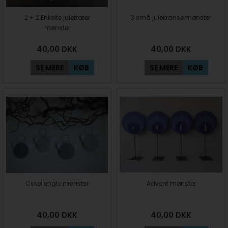
2 + 2 Enkelte juletræer
3 små julekranse mønster
mønster
40,00
DKK
40,00
DKK
SE MERE
KØB
SE MERE
KØB
Cirkel engle mønster
Advent mønster
40,00
DKK
40,00
DKK