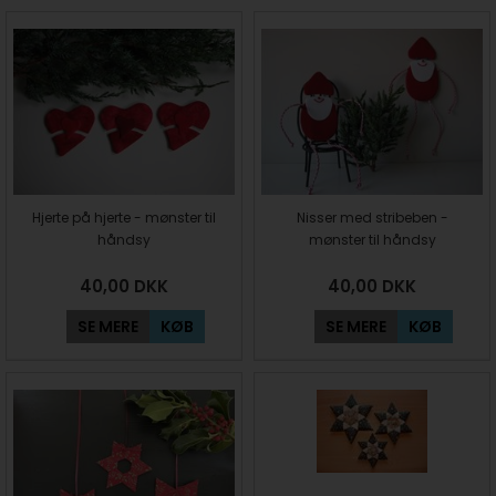
Hjerte på hjerte - mønster til
Nisser med stribeben -
håndsy
mønster til håndsy
40,00
DKK
40,00
DKK
SE MERE
KØB
SE MERE
KØB