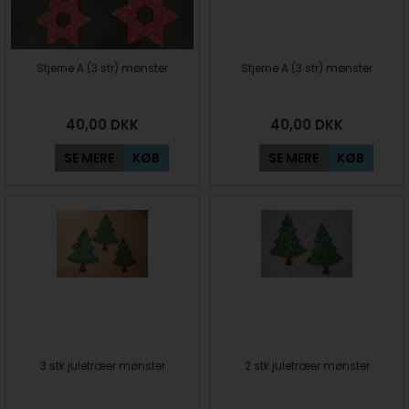
Stjerne A (3 str) mønster
Stjerne A (3 str) mønster
40,00
DKK
40,00
DKK
SE MERE
KØB
SE MERE
KØB
3 stk juletræer mønster
2 stk juletræer mønster