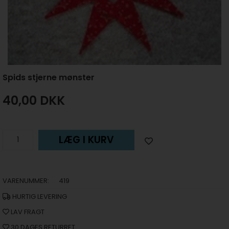
Spids stjerne mønster
40,00
DKK
LÆG I KURV
VARENUMMER:
419
HURTIG LEVERING
LAV FRAGT
30 DAGES RETURRET