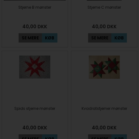
Stjerne B mønster
Stjerne C mønster
40,00
DKK
40,00
DKK
SE MERE
KØB
SE MERE
KØB
Spids stjerne mønster
Kvadratstjerner mønster
40,00
DKK
40,00
DKK
SE MERE
KØB
SE MERE
KØB