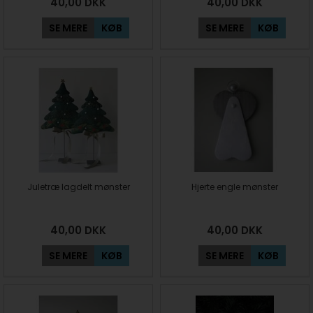
40,00
DKK
40,00
DKK
SE MERE
KØB
SE MERE
KØB
Juletræ lagdelt mønster
Hjerte engle mønster
40,00
DKK
40,00
DKK
SE MERE
KØB
SE MERE
KØB