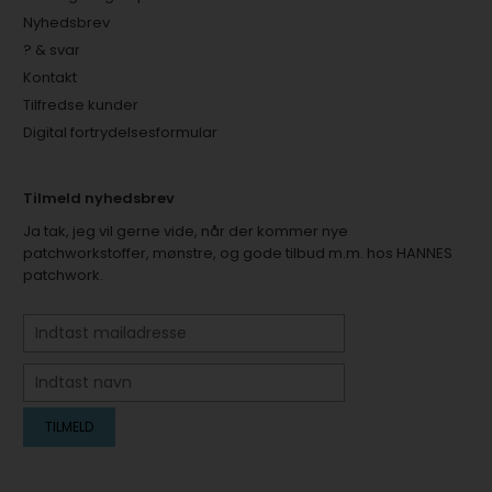
Nyhedsbrev
? & svar
Kontakt
Tilfredse kunder
Digital fortrydelsesformular
Tilmeld nyhedsbrev
Ja tak, jeg vil gerne vide, når der kommer nye
patchworkstoffer, mønstre, og gode tilbud m.m. hos HANNES
patchwork.