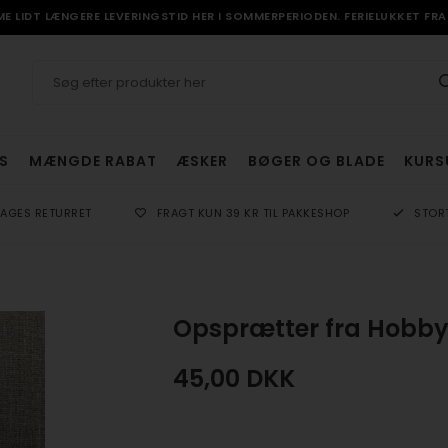
 LIDT LÆNGERE LEVERINGSTID HER I SOMMERPERIODEN. FERIELUKKET FRA 
S
MÆNGDE RABAT
ÆSKER
BØGER OG BLADE
KURS
DAGES RETURRET
FRAGT KUN 39 KR TIL PAKKESHOP
STOR
Opsprætter fra Hobby 
45,00
DKK