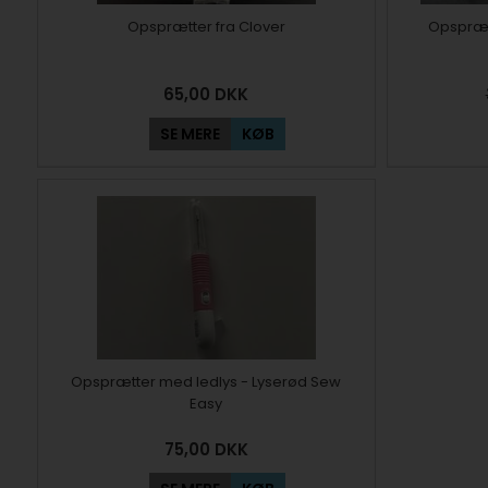
Opsprætter fra Clover
Opsprætt
65,00
DKK
SE MERE
KØB
Opsprætter med ledlys - Lyserød Sew
Easy
75,00
DKK