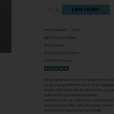
LÆG I KURV
VARENUMMER:
61125
HURTIG LEVERING
LAV FRAGT
30 DAGES RETURRET
STORT UDVALG
Opsprætterkniv 12 cm fra Hobby Gift Creat
En god opsprætterkniv er et af de vigtig
Hobby Gift Create får du et praktisk og pr
patchwork og kreative projekter.
Uanset om du syr patchwork, quilt, tøj, taske
fjerne en søm eller rette en syning. Her er
kan komme videre med dit projekt.