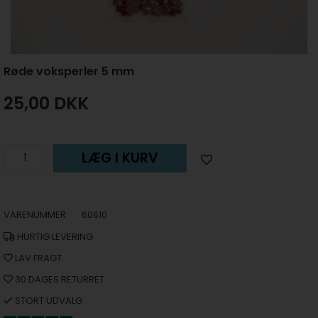
Røde voksperler 5 mm
25,00
DKK
LÆG I KURV
VARENUMMER:
60610
HURTIG LEVERING
LAV FRAGT
30 DAGES RETURRET
STORT UDVALG