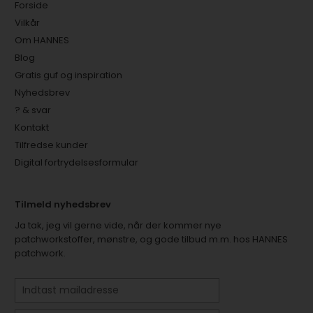
Forside
Vilkår
Om HANNES
Blog
Gratis guf og inspiration
Nyhedsbrev
? & svar
Kontakt
Tilfredse kunder
Digital fortrydelsesformular
Tilmeld nyhedsbrev
Ja tak, jeg vil gerne vide, når der kommer nye
patchworkstoffer, mønstre, og gode tilbud m.m. hos HANNES
patchwork.