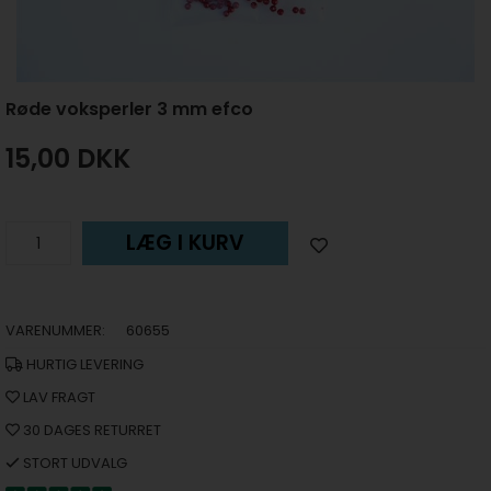
Røde voksperler 3 mm efco
15,00
DKK
LÆG I KURV
VARENUMMER:
60655
HURTIG LEVERING
LAV FRAGT
30 DAGES RETURRET
STORT UDVALG