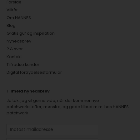
Forside
Vilkår
Om HANNES
Blog
Gratis guf og inspiration
Nyhedsbrev
? & svar
Kontakt
Tilfredse kunder
Digital fortrydelsesformular
Tilmeld nyhedsbrev
Ja tak, jeg vil gerne vide, når der kommer nye
patchworkstoffer, mønstre, og gode tilbud m.m. hos HANNES
patchwork.