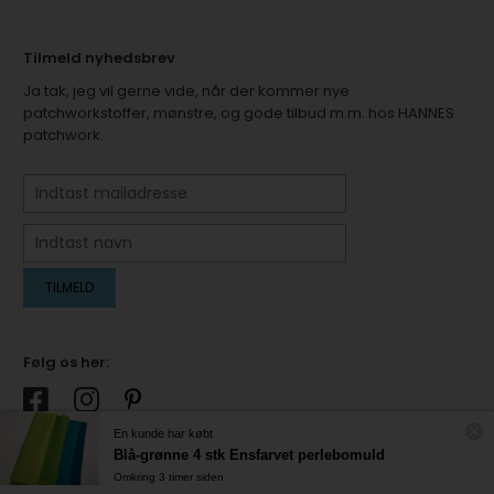
Tilmeld nyhedsbrev
Ja tak, jeg vil gerne vide, når der kommer nye
patchworkstoffer, mønstre, og gode tilbud m.m. hos HANNES
patchwork.
Følg os her:
En kunde har købt
Blå-grønne 4 stk Ensfarvet perlebomuld
Omkring 3 timer siden