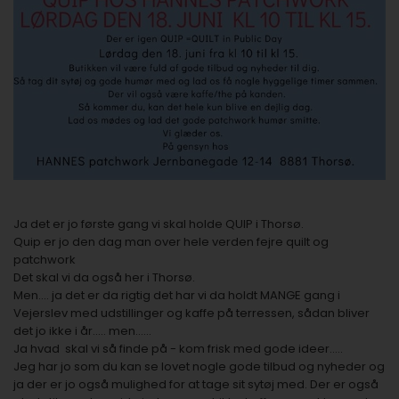
Ja det er jo første gang vi skal holde QUIP i Thorsø.
Quip er jo den dag man over hele verden fejre quilt og
patchwork
Det skal vi da også her i Thorsø.
Men.... ja det er da rigtig det har vi da holdt MANGE gang i
Vejerslev med udstillinger og kaffe på terressen, sådan bliver
det jo ikke i år..... men......
Ja hvad skal vi så finde på - kom frisk med gode ideer.....
Jeg har jo som du kan se lovet nogle gode tilbud og nyheder og
ja der er jo også mulighed for at tage sit sytøj med. Der er også