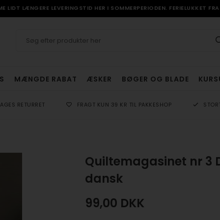
 LIDT LÆNGERE LEVERINGSTID HER I SOMMERPERIODEN. FERIELUKKET FRA 
S
MÆNGDE RABAT
ÆSKER
BØGER OG BLADE
KURS
DAGES RETURRET
FRAGT KUN 39 KR TIL PAKKESHOP
STOR
Quiltemagasinet nr 3 
dansk
99,00
DKK