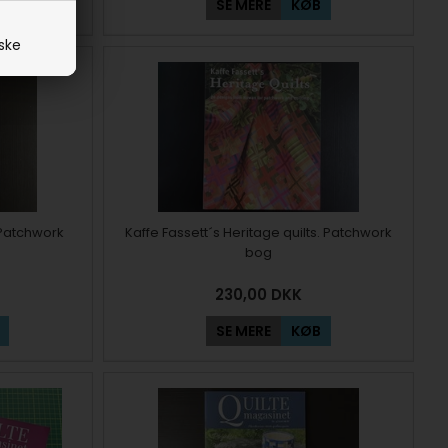
SE MERE
KØB
iske
 Patchwork
Kaffe Fassett´s Heritage quilts. Patchwork
bog
230,00
DKK
SE MERE
KØB