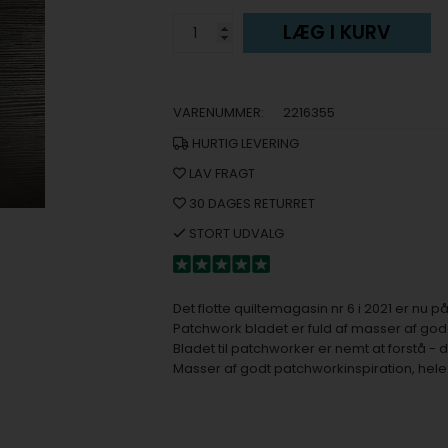
LÆG I KURV
VARENUMMER:
2216355
HURTIG LEVERING
LAV FRAGT
30 DAGES RETURRET
STORT UDVALG
Det flotte quiltemagasin nr 6 i 2021 er nu p
Patchwork bladet er fuld af masser af god
Bladet til patchworker er nemt at forstå - 
Masser af godt patchworkinspiration, hele 