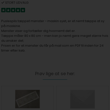
STORT UDVALG
Puslespils tæppet mønster - maskin syet, er et nemt tæppe at sy
på maskine.
Mønster viser og fortæller dig hvornemt det er.
Tæppe måler 80 x 80 cm - men kan jo nemt gøre meget større hvis
du ønsker det.
Prisen er for et mønster du får på mail som en PDF fil inden for 24
timer efter køb.
Prøv lige at se her: