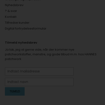
Nyhedsbrev
? & svar
Kontakt
Tilfredse kunder
Digital fortrydelsesformular
Tilmeld nyhedsbrev
Ja tak, jeg vil gerne vide, når der kommer nye
patchworkstoffer, mønstre, og gode tilbud m.m. hos HANNES
patchwork.