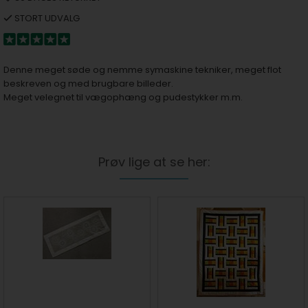
STORT UDVALG
Denne meget søde og nemme symaskine tekniker, meget flot
beskreven og med brugbare billeder.
Meget velegnet til vægophæng og pudestykker m.m.
Prøv lige at se her: