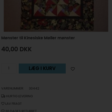
Mønster til Kinesiske Møller mønster
40,00
DKK
LÆG I KURV
VARENUMMER:
30442
HURTIG LEVERING
LAV FRAGT
30 DAGES RETURRET