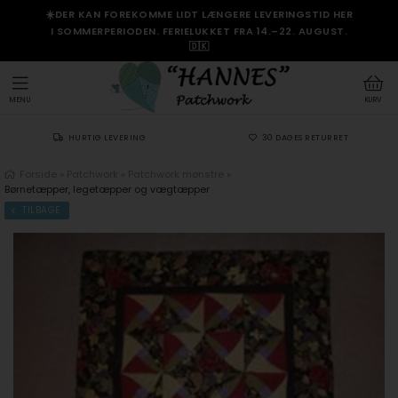
☀️DER KAN FOREKOMME LIDT LÆNGERE LEVERINGSTID HER
I SOMMERPERIODEN. FERIELUKKET FRA 14.–22. AUGUST.
🇩🇰
MENU
KURV
HURTIG LEVERING
30 DAGES RETURRET
Forside
»
Patchwork
»
Patchwork mønstre
»
Børnetæpper, legetæpper og vægtæpper
TILBAGE