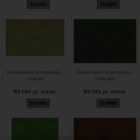
SE MERE
SE MERE
Patchworkstof Shadow play -
Patchworkstof Shadow play -
Lysegrøn
Græs grøn
150 DKK pr. meter
150 DKK pr. meter
SE MERE
SE MERE