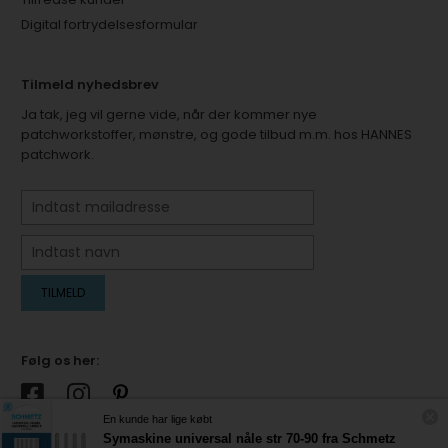
Digital fortrydelsesformular
Tilmeld nyhedsbrev
Ja tak, jeg vil gerne vide, når der kommer nye
patchworkstoffer, mønstre, og gode tilbud m.m. hos HANNES
patchwork.
Følg os her:
En kunde har lige købt
Symaskine universal nåle str 70-90 fra Schmetz