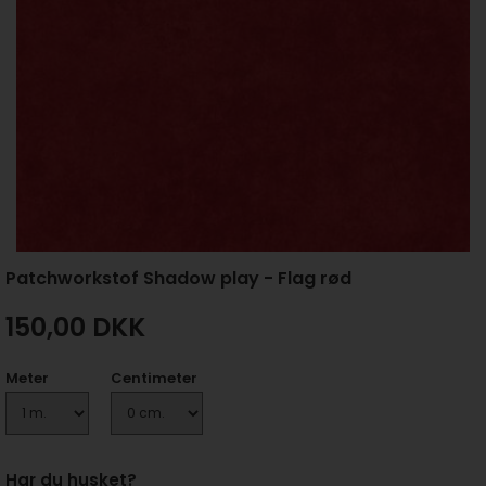
Patchworkstof Shadow play - Flag rød
150,00
DKK
Meter
Centimeter
Har du husket?