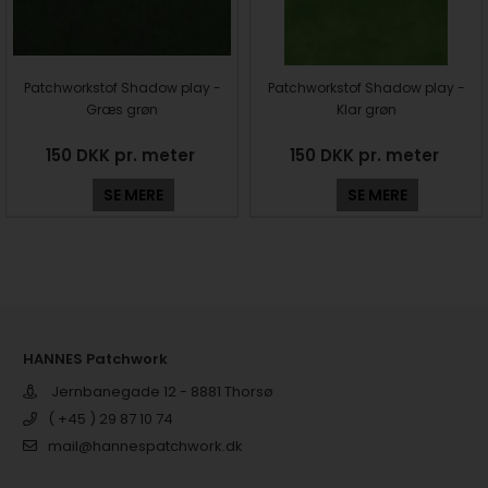
Patchworkstof Shadow play -
Patchworkstof Shadow play -
Græs grøn
Klar grøn
150 DKK pr. meter
150 DKK pr. meter
SE MERE
SE MERE
HANNES Patchwork
Jernbanegade 12 - 8881 Thorsø
( +45 ) 29 87 10 74
mail@hannespatchwork.dk