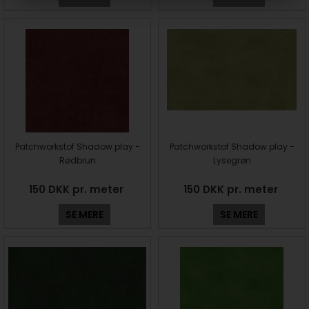
Patchworkstof Shadow play -
Patchworkstof Shadow play -
Rødbrun
Lysegrøn
150 DKK pr. meter
150 DKK pr. meter
SE MERE
SE MERE