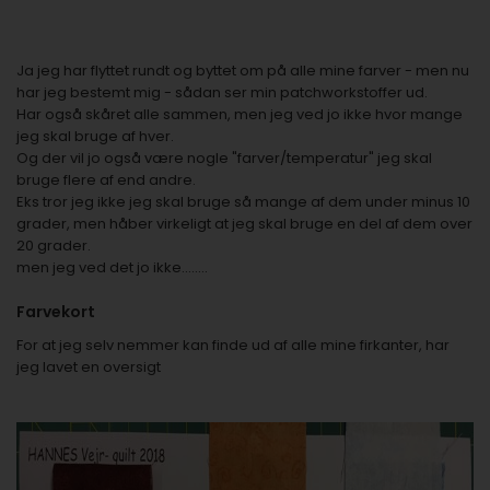
Ja jeg har flyttet rundt og byttet om på alle mine farver - men nu
har jeg bestemt mig - sådan ser min patchworkstoffer ud.
Har også skåret alle sammen, men jeg ved jo ikke hvor mange
jeg skal bruge af hver.
Og der vil jo også være nogle "farver/temperatur" jeg skal
bruge flere af end andre.
Eks tror jeg ikke jeg skal bruge så mange af dem under minus 10
grader, men håber virkeligt at jeg skal bruge en del af dem over
20 grader.
men jeg ved det jo ikke........
Farvekort
For at jeg selv nemmer kan finde ud af alle mine firkanter, har
jeg lavet en oversigt