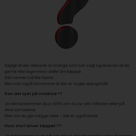
Dejligt at der allerede er mange som har sagt og skreven at de
gerne ville lege med i dette års tæppe.
Det varmer mit lille hjerte.....
Men kan også fornemme at der er nogle spørgsmål.
Kan det syet på maskine ??
Ja det bestemmer du jo 100% om du syr det i hånden eller på
dine symaskine.
Eller om du gør begge dele - det er også tilladt.
Hvor stort bliver tæppet ??
Ja det kommer jo an på om det er et baby tæppe eller et senge