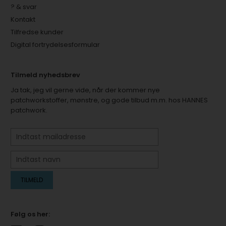
? & svar
Kontakt
Tilfredse kunder
Digital fortrydelsesformular
Tilmeld nyhedsbrev
Ja tak, jeg vil gerne vide, når der kommer nye
patchworkstoffer, mønstre, og gode tilbud m.m. hos HANNES
patchwork.
Følg os her: