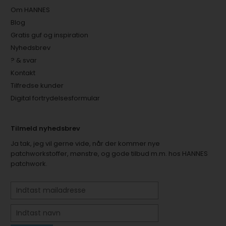
Om HANNES
Blog
Gratis guf og inspiration
Nyhedsbrev
? & svar
Kontakt
Tilfredse kunder
Digital fortrydelsesformular
Tilmeld nyhedsbrev
Ja tak, jeg vil gerne vide, når der kommer nye
patchworkstoffer, mønstre, og gode tilbud m.m. hos HANNES
patchwork.