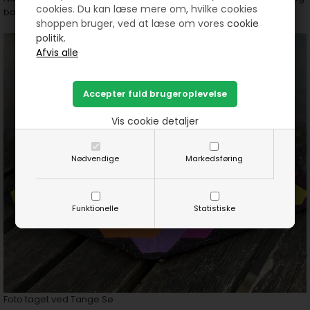
cookies. Du kan læse mere om, hvilke cookies
bagside stoffet.
shoppen bruger, ved at læse om vores
cookie
politik.
Vis cookie detaljer
Nødvendige
Markedsføring
Funktionelle
Statistiske
Foto taget ved Tange Sø