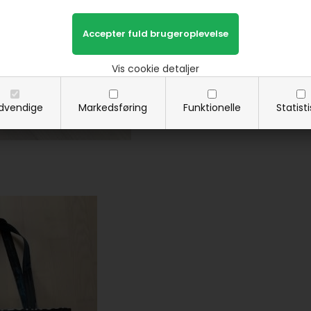
Vis cookie detaljer
dvendige
Markedsføring
Funktionelle
Statist