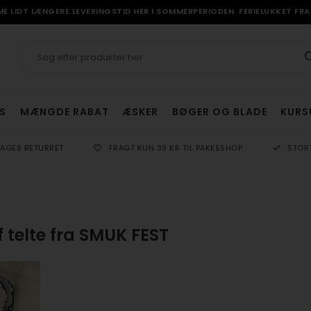
 LIDT LÆNGERE LEVERINGSTID HER I SOMMERPERIODEN. FERIELUKKET FRA 
S
MÆNGDE RABAT
ÆSKER
BØGER OG BLADE
KURS
DAGES RETURRET
FRAGT KUN 39 KR TIL PAKKESHOP
STOR
 telte fra SMUK FEST