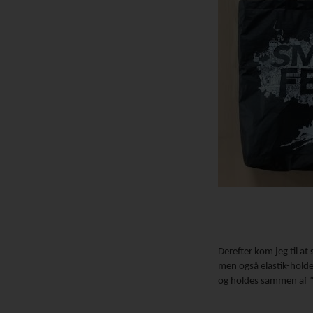
Derefter kom jeg til at 
men også elastik-holde
og holdes sammen af ”p