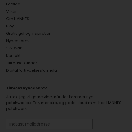
Forside
Vilkår
Om HANNES
Blog
Gratis guf og inspiration
Nyhedsbrev
? & svar
Kontakt
Tilfredse kunder
Digital fortrydelsesformular
Tilmeld nyhedsbrev
Ja tak, jeg vil gerne vide, når der kommer nye
patchworkstoffer, mønstre, og gode tilbud m.m. hos HANNES
patchwork.