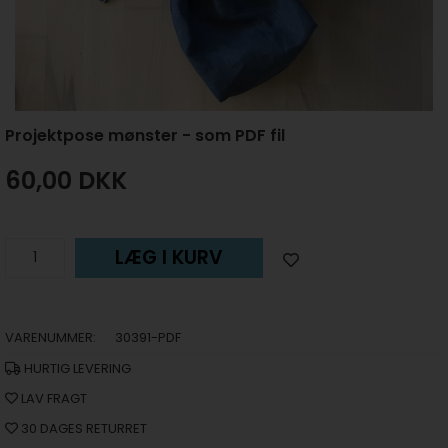
Projektpose mønster - som PDF fil
60,00
DKK
LÆG I KURV
VARENUMMER:
30391-PDF
HURTIG LEVERING
LAV FRAGT
30 DAGES RETURRET