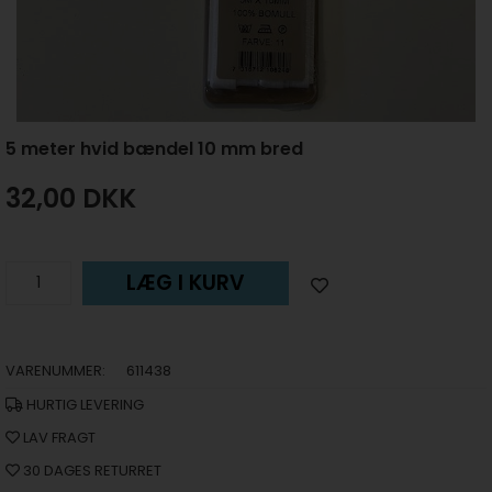
5 meter hvid bændel 10 mm bred
32,00
DKK
LÆG I KURV
VARENUMMER:
611438
HURTIG LEVERING
LAV FRAGT
30 DAGES RETURRET