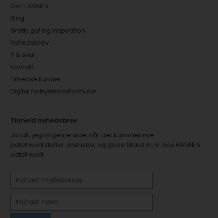
Om HANNES
Blog
Gratis guf og inspiration
Nyhedsbrev
? & svar
Kontakt
Tilfredse kunder
Digital fortrydelsesformular
Tilmeld nyhedsbrev
Ja tak, jeg vil gerne vide, når der kommer nye
patchworkstoffer, mønstre, og gode tilbud m.m. hos HANNES
patchwork.