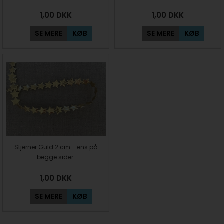
1,00
DKK
1,00
DKK
SE MERE
KØB
SE MERE
KØB
Stjerner Guld 2 cm - ens på
begge sider.
1,00
DKK
SE MERE
KØB