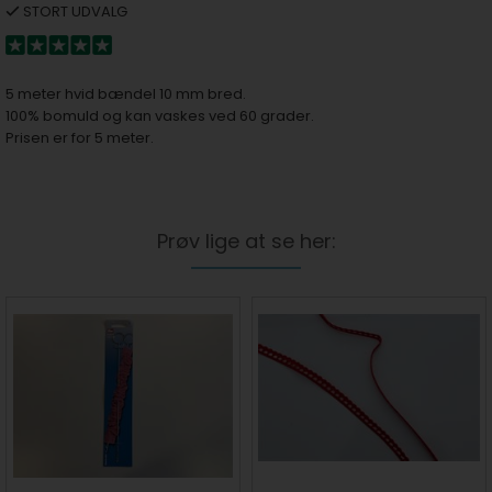
STORT UDVALG
5 meter hvid bændel 10 mm bred.
100% bomuld og kan vaskes ved 60 grader.
Prisen er for 5 meter.
Prøv lige at se her: