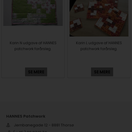
Karin N udgave af HANNES
Karin L udgave af HANNES
patchwork forårsleg.
patchwork forårsleg.
SE MERE
SE MERE
HANNES Patchwork
Jernbanegade 12 - 8881 Thorsø