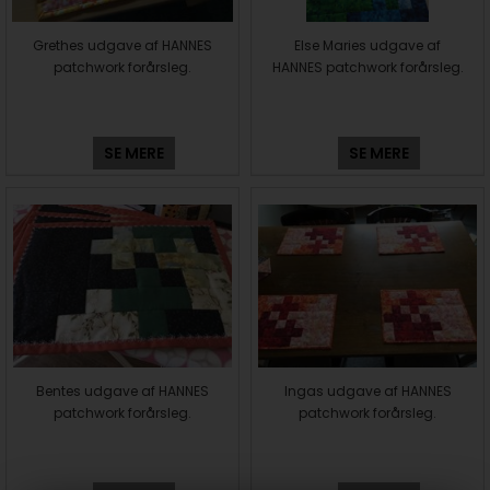
Grethes udgave af HANNES
Else Maries udgave af
patchwork forårsleg.
HANNES patchwork forårsleg.
SE MERE
SE MERE
Bentes udgave af HANNES
Ingas udgave af HANNES
patchwork forårsleg.
patchwork forårsleg.