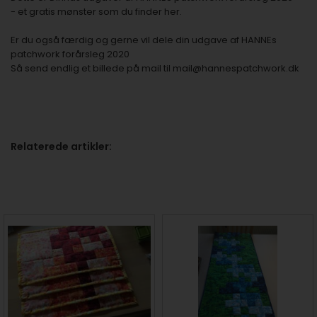
-
et gratis mønster som du finder her.
Er du også færdig og gerne vil dele din udgave af HANNEs
patchwork forårsleg 2020
Så send endlig et billede på mail til
mail@hannespatchwork.dk
Relaterede artikler: