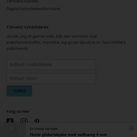
Tilfredse kunder
Digital fortrydelsesformular
Tilmeld nyhedsbrev
Ja tak, jeg vil gerne vide, når der kommer nye
patchworkstoffer, mønstre, og gode tilbud m.m. hos HANNES
patchwork.
Følg os her:
En kunde har købt
Hvide glider/skyder med vedhæng 4 mm