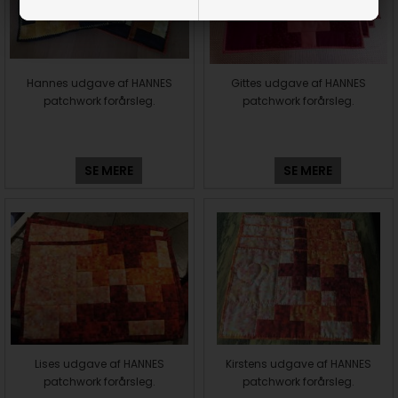
Hannes udgave af HANNES
Gittes udgave af HANNES
patchwork forårsleg.
patchwork forårsleg.
SE MERE
SE MERE
Lises udgave af HANNES
Kirstens udgave af HANNES
patchwork forårsleg.
patchwork forårsleg.