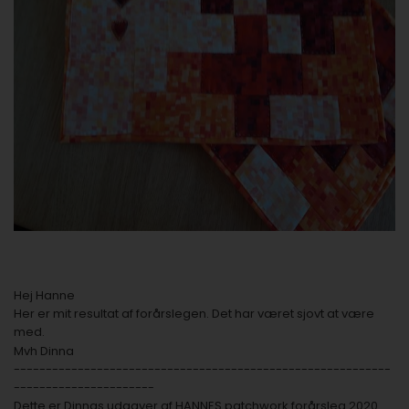
Hej Hanne
Her er mit resultat af forårslegen. Det har været sjovt at være
med.
Mvh Dinna
-----------------------------------------------------------
----------------------
Dette er Dinnas udgaver af HANNES patchwork forårsleg 2020