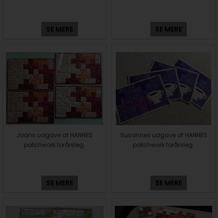
SE MERE
SE MERE
Joans udgave af HANNES
Susannes udgave af HANNES
patchwork forårsleg.
patchwork forårsleg.
SE MERE
SE MERE