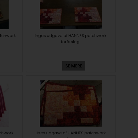
atchwork
Ingas udgave af HANNES patchwork
forårsleg.
SE MERE
tchwork
Lises udgave af HANNES patchwork