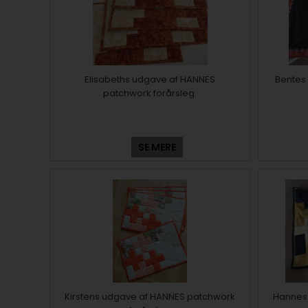
Elisabeths udgave af HANNES
Bentes
patchwork forårsleg.
SE MERE
Kirstens udgave af HANNES patchwork
Hannes