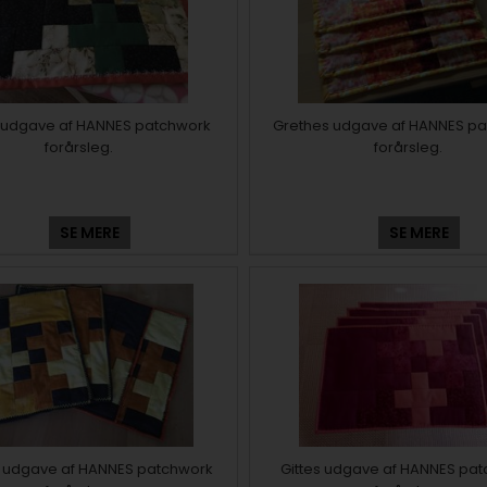
 udgave af HANNES patchwork
Grethes udgave af HANNES p
forårsleg.
forårsleg.
SE MERE
SE MERE
 udgave af HANNES patchwork
Gittes udgave af HANNES pa