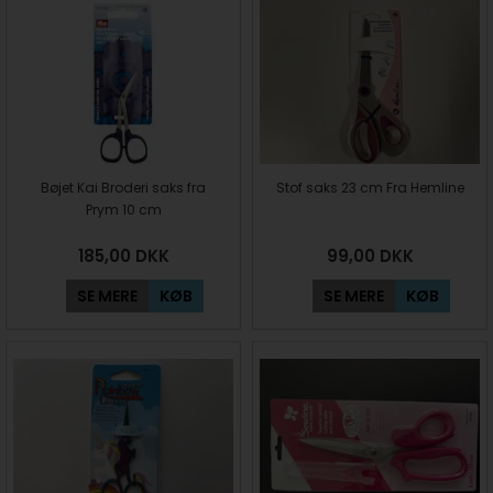
Bøjet Kai Broderi saks fra
Stof saks 23 cm Fra Hemline
Prym 10 cm
185,00
DKK
99,00
DKK
SE MERE
KØB
SE MERE
KØB