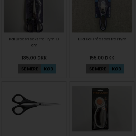
Kai Broderi saks fra Prym 13
Lilla Kai Trådsaks fra Prym
cm
185,00
DKK
155,00
DKK
SE MERE
KØB
SE MERE
KØB