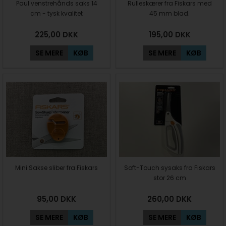
Paul venstrehånds saks 14
Rulleskærer fra Fiskars med
cm - tysk kvalitet
45 mm blad.
225,00
DKK
195,00
DKK
SE MERE
KØB
SE MERE
KØB
Mini Sakse sliber fra Fiskars
Soft-Touch sysaks fra Fiskars
stor 26 cm
95,00
DKK
260,00
DKK
SE MERE
KØB
SE MERE
KØB