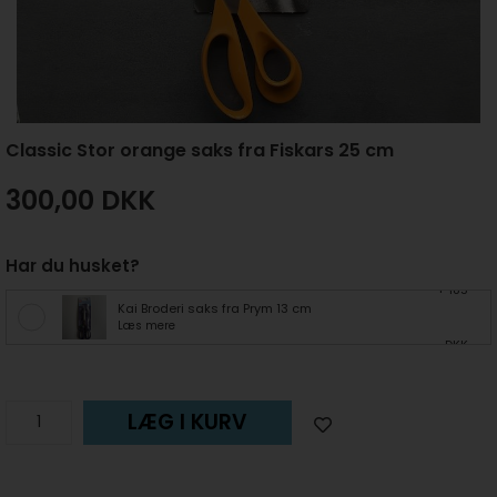
Classic Stor orange saks fra Fiskars 25 cm
300,00
DKK
Har du husket?
+ 185
Kai Broderi saks fra Prym 13 cm
Læs mere
DKK
LÆG I KURV