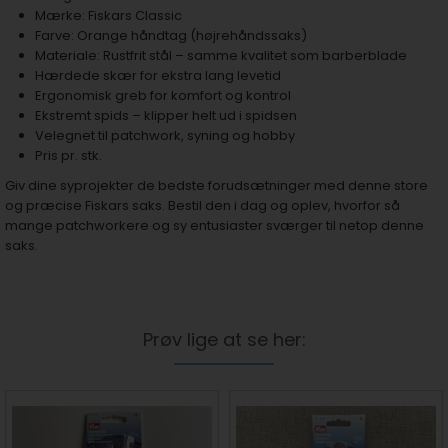
Mærke: Fiskars Classic
Farve: Orange håndtag (højrehåndssaks)
Materiale: Rustfrit stål – samme kvalitet som barberblade
Hærdede skær for ekstra lang levetid
Ergonomisk greb for komfort og kontrol
Ekstremt spids – klipper helt ud i spidsen
Velegnet til patchwork, syning og hobby
Pris pr. stk.
Giv dine syprojekter de bedste forudsætninger med denne store
og præcise Fiskars saks. Bestil den i dag og oplev, hvorfor så
mange patchworkere og sy entusiaster sværger til netop denne
saks.
Prøv lige at se her: