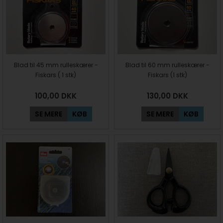
Blad til 45 mm rulleskærer -
Blad til 60 mm rulleskærer -
Fiskars ( 1 stk)
Fiskars (1 stk)
100,00
DKK
130,00
DKK
SE MERE
KØB
SE MERE
KØB