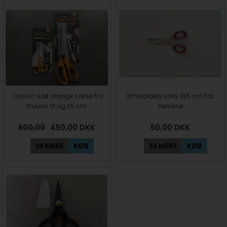
Classic sæt orange sakse fra
Embroidery saks 13,5 cm Fra
Fiskars 13 og 25 cm
Hemline
500,00
450,00
DKK
50,00
DKK
SE MERE
KØB
SE MERE
KØB