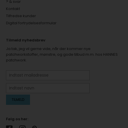
? & svar
Kontakt
Tilfredse kunder
Digital fortrydelsesformular
Tilmeld nyhedsbrev
Ja tak, jeg vil gerne vide, når der kommer nye
patchworkstoffer, mønstre, og gode tilbud m.m. hos HANNES
patchwork.
Følg os her: