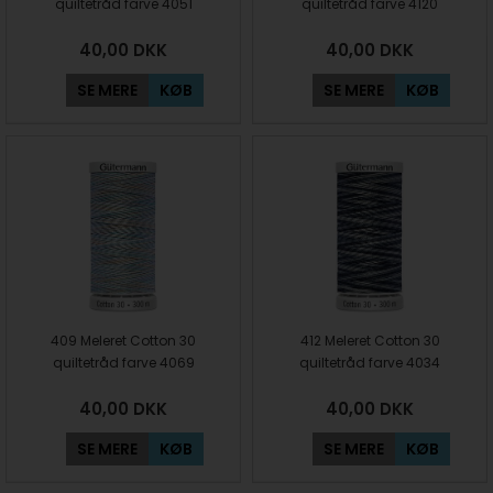
quiltetråd farve 4051
quiltetråd farve 4120
40,00
DKK
40,00
DKK
SE MERE
KØB
SE MERE
KØB
409 Meleret Cotton 30
412 Meleret Cotton 30
quiltetråd farve 4069
quiltetråd farve 4034
40,00
DKK
40,00
DKK
SE MERE
KØB
SE MERE
KØB