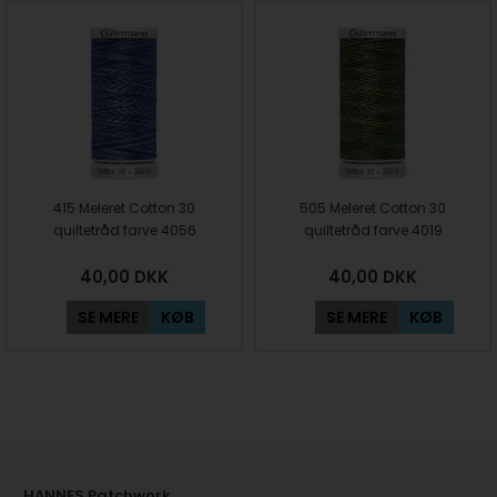
415 Meleret Cotton 30
505 Meleret Cotton 30
quiltetråd farve 4056
quiltetråd farve 4019
40,00
DKK
40,00
DKK
SE MERE
KØB
SE MERE
KØB
HANNES Patchwork