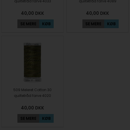
quiltetråd farve 4033
quiltetråd farve 4089
40,00
DKK
40,00
DKK
SE MERE
KØB
SE MERE
KØB
509 Meleret Cotton 30
quiltetråd farve 4020
40,00
DKK
SE MERE
KØB