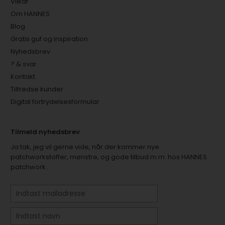
Vilkår
Om HANNES
Blog
Gratis guf og inspiration
Nyhedsbrev
? & svar
Kontakt
Tilfredse kunder
Digital fortrydelsesformular
Tilmeld nyhedsbrev
Ja tak, jeg vil gerne vide, når der kommer nye
patchworkstoffer, mønstre, og gode tilbud m.m. hos HANNES
patchwork.