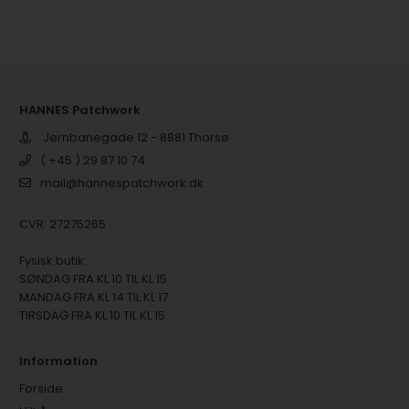
HANNES Patchwork
Jernbanegade 12 - 8881 Thorsø
( +45 ) 29 87 10 74
mail@hannespatchwork.dk
CVR: 27275265
Fysisk butik:
SØNDAG FRA KL 10 TIL KL 15
MANDAG FRA KL 14 TIL KL 17
TIRSDAG FRA KL 10 TIL KL 15
Information
Forside