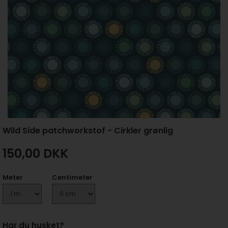
Wild Side patchworkstof - Cirkler grønlig
150,00
DKK
Meter
Centimeter
Har du husket?