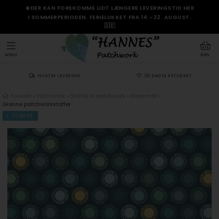
☀️DER KAN FOREKOMME LIDT LÆNGERE LEVERINGSTID HER
I SOMMERPERIODEN. FERIELUKKET FRA 14.–22. AUGUST.
🇩🇰
MENU
KURV
HURTIG LEVERING
30 DAGES RETURRET
Forside
»
Patchwork
»
Stoffer til patchwork
»
Metermål
»
Grønne patchworkstoffer
TILBAGE