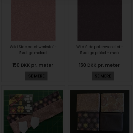
Wild Side patchworkstof -
Wild Side patchworkstof -
Rødlige meleret
Rødlige prikket - mørk
150 DKK pr. meter
150 DKK pr. meter
SE MERE
SE MERE