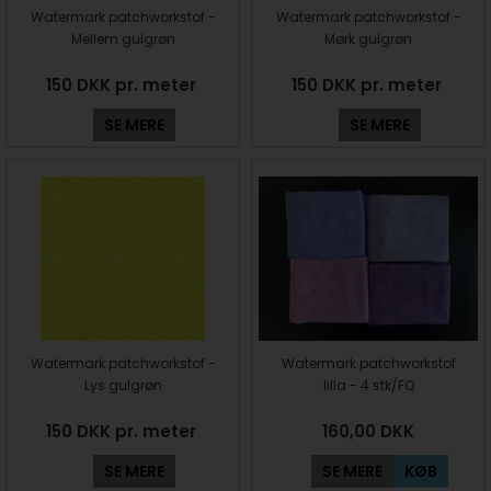
Watermark patchworkstof -
Watermark patchworkstof -
Mellem gulgrøn
Mørk gulgrøn
150 DKK pr. meter
150 DKK pr. meter
SE MERE
SE MERE
Watermark patchworkstof -
Watermark patchworkstof
Lys gulgrøn
lilla - 4 stk/FQ
150 DKK pr. meter
160,00
DKK
SE MERE
SE MERE
KØB