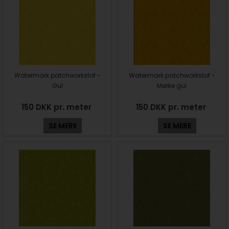
Watermark patchworkstof -
Watermark patchworkstof -
Gul
Mørke gul
150 DKK pr. meter
150 DKK pr. meter
SE MERE
SE MERE