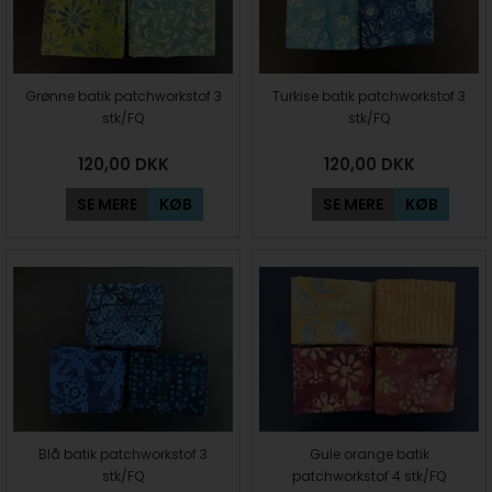
Grønne batik patchworkstof 3
Turkise batik patchworkstof 3
stk/FQ
stk/FQ
120,00
DKK
120,00
DKK
SE MERE
KØB
SE MERE
KØB
Blå batik patchworkstof 3
Gule orange batik
stk/FQ
patchworkstof 4 stk/FQ