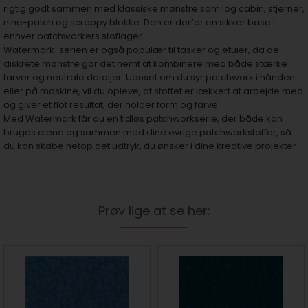
rigtig godt sammen med klassiske mønstre som log cabin, stjerner,
nine-patch og scrappy blokke. Den er derfor en sikker base i
enhver patchworkers stoflager.
Watermark-serien er også populær til tasker og etuier, da de
diskrete mønstre gør det nemt at kombinere med både stærke
farver og neutrale detaljer. Uanset om du syr patchwork i hånden
eller på maskine, vil du opleve, at stoffet er lækkert at arbejde med
og giver et flot resultat, der holder form og farve.
Med Watermark får du en tidløs patchworkserie, der både kan
bruges alene og sammen med dine øvrige patchworkstoffer, så
du kan skabe netop det udtryk, du ønsker i dine kreative projekter
Prøv lige at se her: