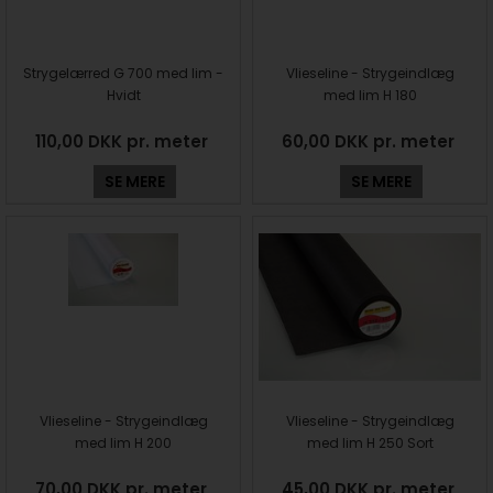
Strygelærred G 700 med lim -
Vlieseline - Strygeindlæg
Hvidt
med lim H 180
110,00 DKK pr. meter
60,00 DKK pr. meter
SE MERE
SE MERE
Vlieseline - Strygeindlæg
Vlieseline - Strygeindlæg
med lim H 200
med lim H 250 Sort
70,00 DKK pr. meter
45,00 DKK pr. meter