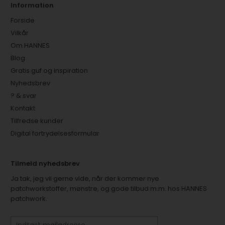
Information
Forside
Vilkår
Om HANNES
Blog
Gratis guf og inspiration
Nyhedsbrev
? & svar
Kontakt
Tilfredse kunder
Digital fortrydelsesformular
Tilmeld nyhedsbrev
Ja tak, jeg vil gerne vide, når der kommer nye
patchworkstoffer, mønstre, og gode tilbud m.m. hos HANNES
patchwork.