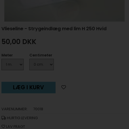
Vlieseline - Strygeindlæg med lim H 250 Hvid
50,00
DKK
Meter
Centimeter
LÆG I KURV
VARENUMMER:
70018
HURTIG LEVERING
LAV FRAGT