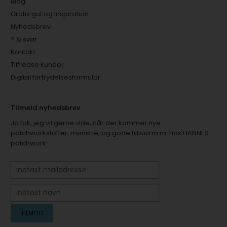
Blog
Gratis guf og inspiration
Nyhedsbrev
? & svar
Kontakt
Tilfredse kunder
Digital fortrydelsesformular
Tilmeld nyhedsbrev
Ja tak, jeg vil gerne vide, når der kommer nye
patchworkstoffer, mønstre, og gode tilbud m.m. hos HANNES
patchwork.