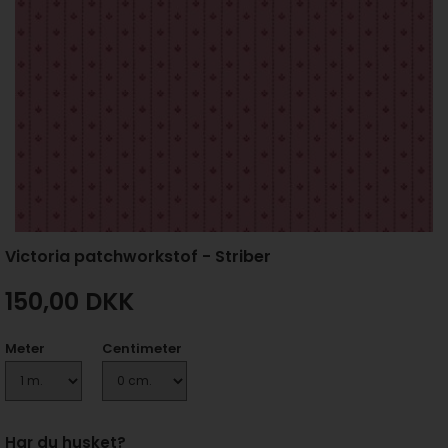
Victoria patchworkstof - Striber
150,00
DKK
Meter
Centimeter
Har du husket?