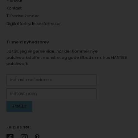
? & svar
Kontakt
Tilfredse kunder
Digital fortrydelsesformular
Tilmeld nyhedsbrev
Ja tak, jeg vil gerne vide, når der kommer nye
patchworkstoffer, mønstre, og gode tilbud m.m. hos HANNES
patchwork.
Følg os her: