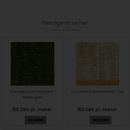
Prøv lige at se her:
Uncorked patchworkstof -
Uncorked patchworkstof - Lys
Mørke grøn
150 DKK pr. meter
150 DKK pr. meter
SE MERE
SE MERE