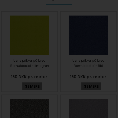
Uens prikker på bred
Uens prikker på bred
Bomuldsstof - limegrøn
Bomuldsstof - Blå
150 DKK pr. meter
150 DKK pr. meter
SE MERE
SE MERE