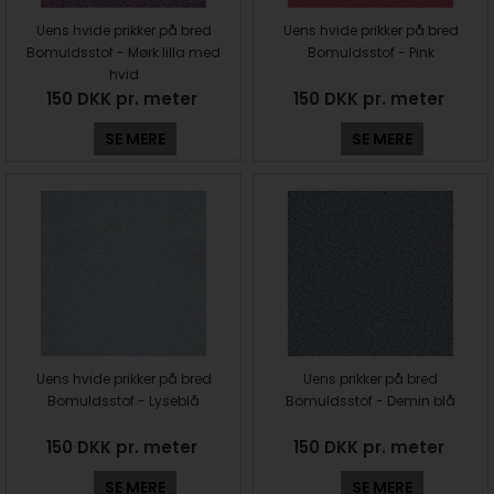
Uens hvide prikker på bred
Uens hvide prikker på bred
Bomuldsstof - Mørk lilla med
Bomuldsstof - Pink
hvid
150 DKK pr. meter
150 DKK pr. meter
SE MERE
SE MERE
Uens hvide prikker på bred
Uens prikker på bred
Bomuldsstof - Lyseblå
Bomuldsstof - Demin blå
150 DKK pr. meter
150 DKK pr. meter
SE MERE
SE MERE