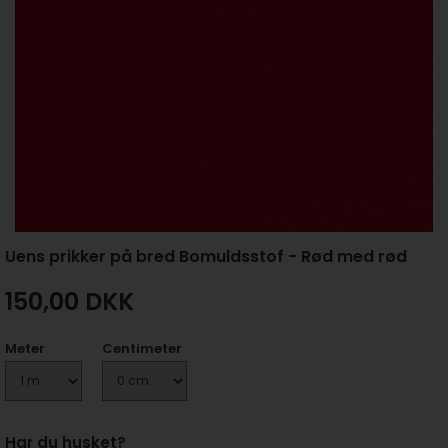
Uens prikker på bred Bomuldsstof - Rød med rød
150,00
DKK
Meter
Centimeter
Har du husket?