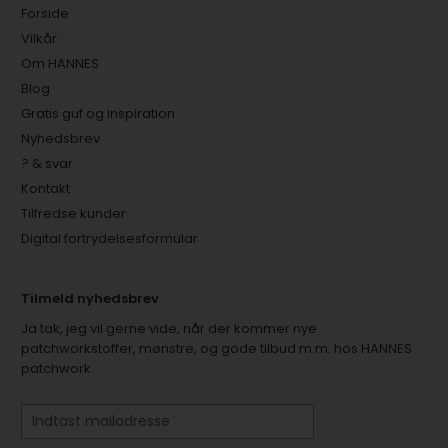
Forside
Vilkår
Om HANNES
Blog
Gratis guf og inspiration
Nyhedsbrev
? & svar
Kontakt
Tilfredse kunder
Digital fortrydelsesformular
Tilmeld nyhedsbrev
Ja tak, jeg vil gerne vide, når der kommer nye
patchworkstoffer, mønstre, og gode tilbud m.m. hos HANNES
patchwork.