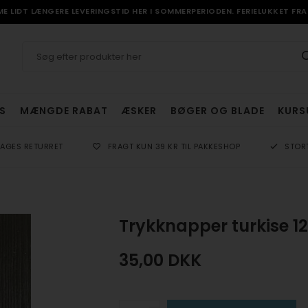
 LIDT LÆNGERE LEVERINGSTID HER I SOMMERPERIODEN. FERIELUKKET FRA 
S
MÆNGDE RABAT
ÆSKER
BØGER OG BLADE
KURS
DAGES RETURRET
FRAGT KUN 39 KR TIL PAKKESHOP
STOR
Trykknapper turkise 1
35,00
DKK