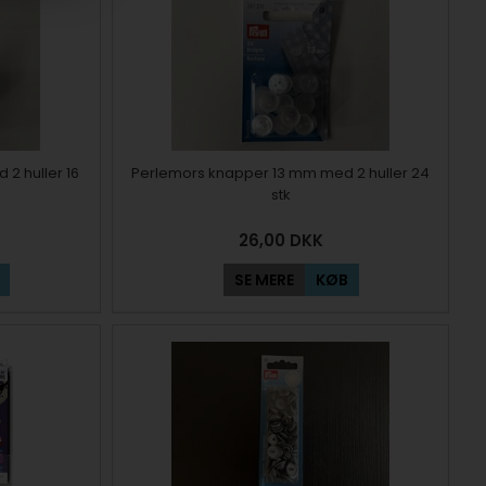
 2 huller 16
Perlemors knapper 13 mm med 2 huller 24
stk
26,00
DKK
SE MERE
KØB