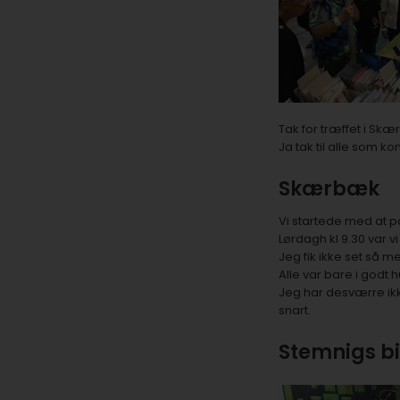
Tak for træffet i Sk
Ja tak til alle som ko
Skærbæk
Vi startede med at pa
Lørdagh kl 9.30 var vi
Jeg fik ikke set så m
Alle var bare i godt
Jeg har desværre ikk
snart.
Stemnigs bi