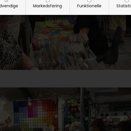
dvendige
Markedsføring
Funktionelle
Statist